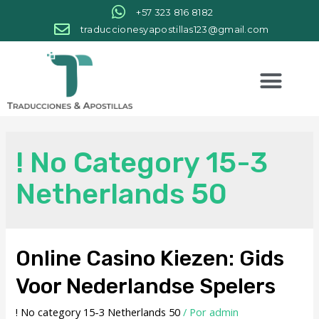
+57 323 816 8182
traduccionesyapostillas123@gmail.com
! No Category 15-3
Netherlands 50
Online Casino Kiezen: Gids
Voor Nederlandse Spelers
! No category 15-3 Netherlands 50
/ Por
admin