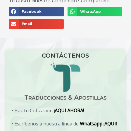
Te Gusto Nuestro Contenido? Compártelo...
Facebook
WhatsApp
Email
CONTÁCTENOS
• Haz tu Cotización
¡AQUI AHORA!
• Escríbenos a nuestra linea de
Whatsapp ¡AQUI!