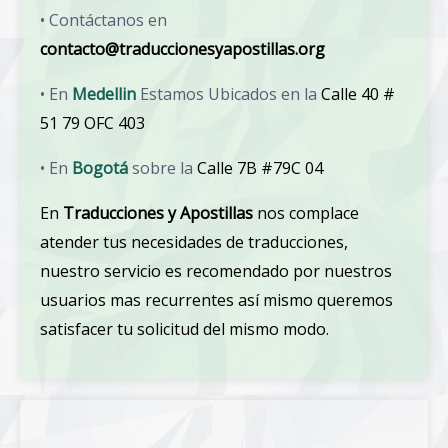
• Contáctanos en
contacto@traduccionesyapostillas.org
• En
Medellin
Estamos Ubicados en la
Calle 40 #
51 79 OFC 403
• En
Bogotá
sobre la
Calle 7B #79C 04
En
Traducciones y Apostillas
nos complace
atender tus necesidades de traducciones,
nuestro servicio es recomendado por nuestros
usuarios mas recurrentes así mismo queremos
satisfacer tu solicitud del mismo modo.