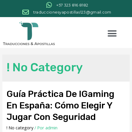
+57 323 816 8182
traduccionesyapostillas123@gmail.com
! No Category
Guía Práctica De IGaming
En España: Cómo Elegir Y
Jugar Con Seguridad
! No category
/ Por
admin