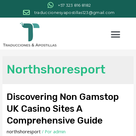
+57 323 816 8182
traduccionesyapostillas123@gmail.com
Northshoresport
Discovering Non Gamstop
UK Casino Sites A
Comprehensive Guide
northshoresport
/ Por
admin