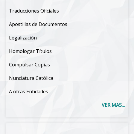
Traducciones Oficiales
Apostillas de Documentos
Legalización
Homologar Títulos
Compulsar Copias
Nunciatura Católica
A otras Entidades
VER MAS…