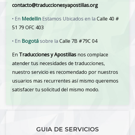
contacto@traduccionesyapostillas.org
• En
Medellin
Estamos Ubicados en la
Calle 40 #
51 79 OFC 403
• En
Bogotá
sobre la
Calle 7B #79C 04
En
Traducciones y Apostillas
nos complace
atender tus necesidades de traducciones,
nuestro servicio es recomendado por nuestros
usuarios mas recurrentes así mismo queremos
satisfacer tu solicitud del mismo modo.
GUIA DE SERVICIOS