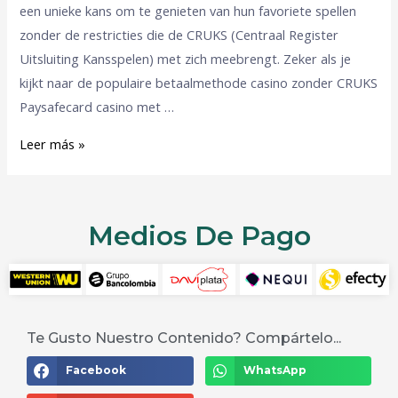
een unieke kans om te genieten van hun favoriete spellen
zonder de restricties die de CRUKS (Centraal Register
Uitsluiting Kansspelen) met zich meebrengt. Zeker als je
kijkt naar de populaire betaalmethode casino zonder CRUKS
Paysafecard casino met …
Leer más »
Medios De Pago
Te Gusto Nuestro Contenido? Compártelo...
Facebook
WhatsApp