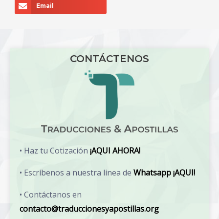
Email
CONTÁCTENOS
• Haz tu Cotización
¡AQUI AHORA!
• Escríbenos a nuestra linea de
Whatsapp ¡AQUI!
• Contáctanos en
contacto@traduccionesyapostillas.org