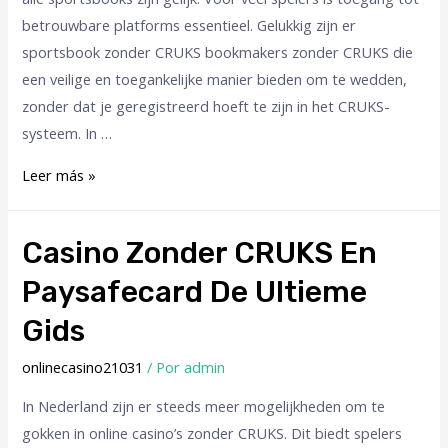
betrouwbare platforms essentieel. Gelukkig zijn er
sportsbook zonder CRUKS bookmakers zonder CRUKS die
een veilige en toegankelijke manier bieden om te wedden,
zonder dat je geregistreerd hoeft te zijn in het CRUKS-
systeem. In …
Leer más »
Casino Zonder CRUKS En
Paysafecard De Ultieme
Gids
onlinecasino21031
/ Por
admin
In Nederland zijn er steeds meer mogelijkheden om te
gokken in online casino’s zonder CRUKS. Dit biedt spelers