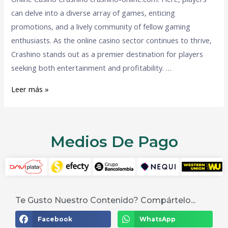
can delve into a diverse array of games, enticing
promotions, and a lively community of fellow gaming
enthusiasts. As the online casino sector continues to thrive,
Crashino stands out as a premier destination for players
seeking both entertainment and profitability. …
Leer más »
Medios De Pago
Te Gusto Nuestro Contenido? Compártelo...
Facebook
WhatsApp