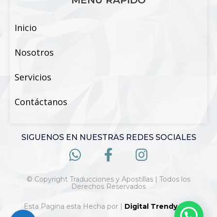
MENÚ RÁPIDO
Inicio
Nosotros
Servicios
Contáctanos
SIGUENOS EN NUESTRAS REDES SOCIALES
© Copyright Traducciones y Apostillas | Todos los
Derechos Reservados
Esta Pagina esta Hecha por |
Digital Trendy 360