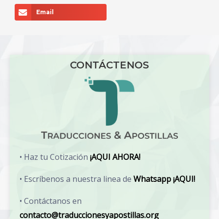
Email
CONTÁCTENOS
• Haz tu Cotización
¡AQUI AHORA!
• Escríbenos a nuestra linea de
Whatsapp ¡AQUI!
• Contáctanos en
contacto@traduccionesyapostillas.org