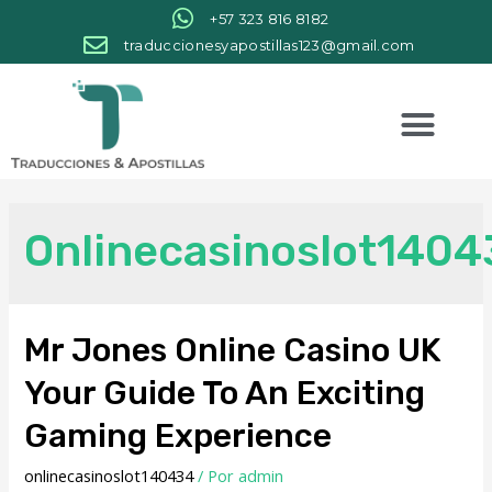
+57 323 816 8182
traduccionesyapostillas123@gmail.com
Onlinecasinoslot1404
Mr Jones Online Casino UK
Your Guide To An Exciting
Gaming Experience
onlinecasinoslot140434
/ Por
admin