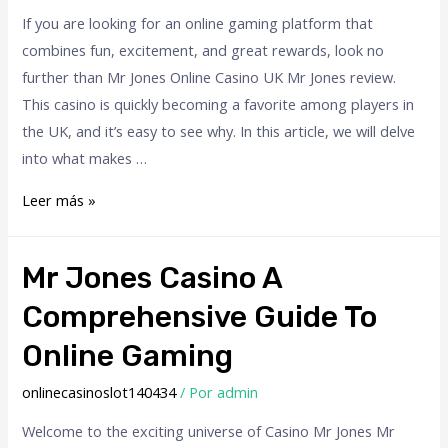
If you are looking for an online gaming platform that
combines fun, excitement, and great rewards, look no
further than Mr Jones Online Casino UK Mr Jones review.
This casino is quickly becoming a favorite among players in
the UK, and it’s easy to see why. In this article, we will delve
into what makes …
Leer más »
Mr Jones Casino A
Comprehensive Guide To
Online Gaming
onlinecasinoslot140434
/ Por
admin
Welcome to the exciting universe of Casino Mr Jones Mr