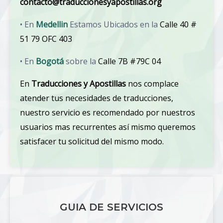
contacto@traduccionesyapostillas.org
• En
Medellin
Estamos Ubicados en la
Calle 40 #
51 79 OFC 403
• En
Bogotá
sobre la
Calle 7B #79C 04
En
Traducciones y Apostillas
nos complace
atender tus necesidades de traducciones,
nuestro servicio es recomendado por nuestros
usuarios mas recurrentes así mismo queremos
satisfacer tu solicitud del mismo modo.
GUIA DE SERVICIOS