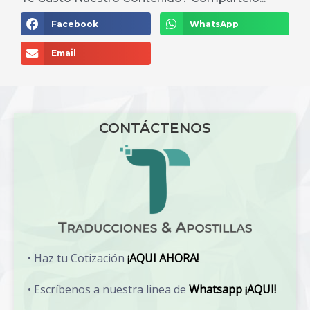
Facebook
WhatsApp
Email
CONTÁCTENOS
• Haz tu Cotización
¡AQUI AHORA!
• Escríbenos a nuestra linea de
Whatsapp ¡AQUI!