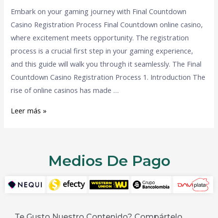
Embark on your gaming journey with Final Countdown
Casino Registration Process Final Countdown online casino,
where excitement meets opportunity. The registration
process is a crucial first step in your gaming experience,
and this guide will walk you through it seamlessly. The Final
Countdown Casino Registration Process 1. Introduction The
rise of online casinos has made …
Leer más »
Medios De Pago
Te Gusto Nuestro Contenido? Compártelo...