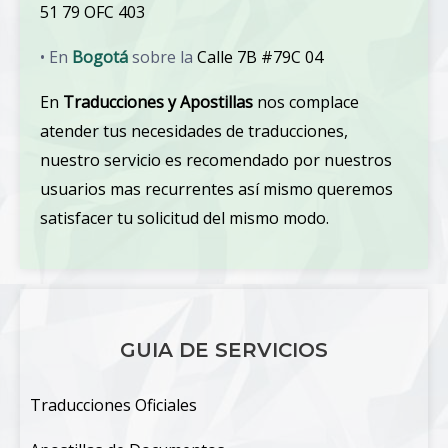
51 79 OFC 403
• En
Bogotá
sobre la
Calle 7B #79C 04
En
Traducciones y Apostillas
nos complace
atender tus necesidades de traducciones,
nuestro servicio es recomendado por nuestros
usuarios mas recurrentes así mismo queremos
satisfacer tu solicitud del mismo modo.
GUIA DE SERVICIOS
Traducciones Oficiales