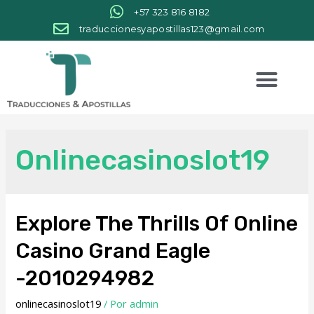
+57 323 816 8182
traduccionesyapostillas123@gmail.com
Onlinecasinoslot19
Explore The Thrills Of Online
Casino Grand Eagle
-2010294982
onlinecasinoslot19
/ Por
admin