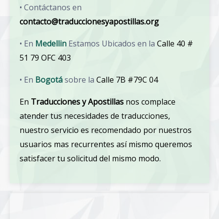
• Contáctanos en
contacto@traduccionesyapostillas.org
• En
Medellin
Estamos Ubicados en la
Calle 40 #
51 79 OFC 403
• En
Bogotá
sobre la
Calle 7B #79C 04
En
Traducciones y Apostillas
nos complace
atender tus necesidades de traducciones,
nuestro servicio es recomendado por nuestros
usuarios mas recurrentes así mismo queremos
satisfacer tu solicitud del mismo modo.