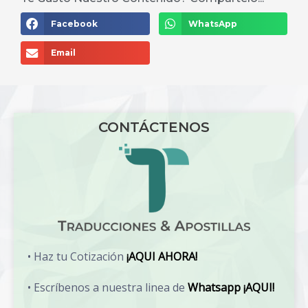
Facebook
WhatsApp
Email
CONTÁCTENOS
• Haz tu Cotización
¡AQUI AHORA!
• Escríbenos a nuestra linea de
Whatsapp ¡AQUI!