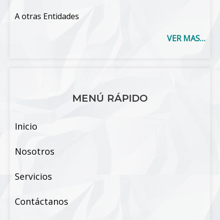
A otras Entidades
VER MAS…
MENÚ RÁPIDO
Inicio
Nosotros
Servicios
Contáctanos