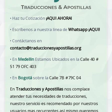
• Haz tu Cotización
¡AQUI AHORA!
• Escríbenos a nuestra linea de
Whatsapp ¡AQUI!
• Contáctanos en
contacto@traduccionesyapostillas.org
• En
Medellin
Estamos Ubicados en la
Calle 40 #
51 79 OFC 403
• En
Bogotá
sobre la
Calle 7B #79C 04
En
Traducciones y Apostillas
nos complace
atender tus necesidades de traducciones,
nuestro servicio es recomendado por nuestros
usuarios mas recurrentes así mismo queremos