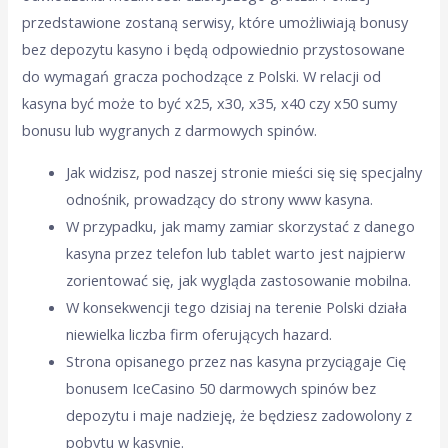
przedstawione zostaną serwisy, które umożliwiają bonusy
bez depozytu kasyno i będą odpowiednio przystosowane
do wymagań gracza pochodzące z Polski. W relacji od
kasyna być może to być x25, x30, x35, x40 czy x50 sumy
bonusu lub wygranych z darmowych spinów.
Jak widzisz, pod naszej stronie mieści się się specjalny
odnośnik, prowadzący do strony www kasyna.
W przypadku, jak mamy zamiar skorzystać z danego
kasyna przez telefon lub tablet warto jest najpierw
zorientować się, jak wygląda zastosowanie mobilna.
W konsekwencji tego dzisiaj na terenie Polski działa
niewielka liczba firm oferujących hazard.
Strona opisanego przez nas kasyna przyciągaje Cię
bonusem IceCasino 50 darmowych spinów bez
depozytu i maje nadzieję, że będziesz zadowolony z
pobytu w kasynie.