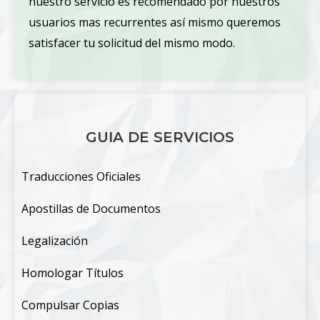
nuestro servicio es recomendado por nuestros
usuarios mas recurrentes así mismo queremos
satisfacer tu solicitud del mismo modo.
GUIA DE SERVICIOS
Traducciones Oficiales
Apostillas de Documentos
Legalización
Homologar Títulos
Compulsar Copias