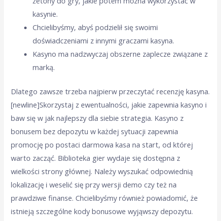
żetony do gry, jakie potem można wykorzystać w
kasynie.
Chcielibyśmy, abyś podzielił się swoimi
doświadczeniami z innymi graczami kasyna.
Kasyno ma nadzwyczaj obszerne zaplecze związane z
marką.
Dlatego zawsze trzeba najpierw przeczytać recenzję kasyna.
[newline]Skorzystaj z ewentualności, jakie zapewnia kasyno i
baw się w jak najlepszy dla siebie strategia. Kasyno z
bonusem bez depozytu w każdej sytuacji zapewnia
promocję po postaci darmowa kasa na start, od której
warto zacząć. Biblioteka gier wydaje się dostępna z
wielkości strony głównej. Należy wyszukać odpowiednią
lokalizację i weselić się przy wersji demo czy też na
prawdziwe finanse. Chcielibyśmy również powiadomić, że
istnieją szczególne kody bonusowe wyjąwszy depozytu.