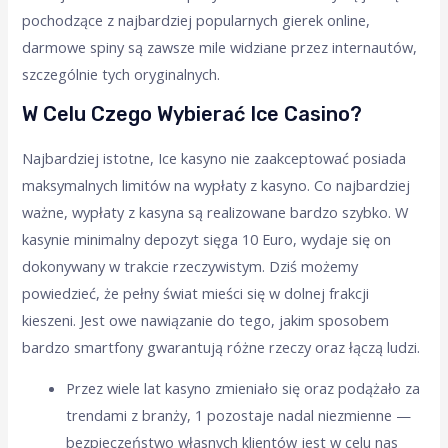
pochodzące z najbardziej popularnych gierek online,
darmowe spiny są zawsze mile widziane przez internautów,
szczególnie tych oryginalnych.
W Celu Czego Wybierać Ice Casino?
Najbardziej istotne, Ice kasyno nie zaakceptować posiada
maksymalnych limitów na wypłaty z kasyno. Co najbardziej
ważne, wypłaty z kasyna są realizowane bardzo szybko. W
kasynie minimalny depozyt sięga 10 Euro, wydaje się on
dokonywany w trakcie rzeczywistym. Dziś możemy
powiedzieć, że pełny świat mieści się w dolnej frakcji
kieszeni. Jest owe nawiązanie do tego, jakim sposobem
bardzo smartfony gwarantują różne rzeczy oraz łączą ludzi.
Przez wiele lat kasyno zmieniało się oraz podążało za
trendami z branży, 1 pozostaje nadal niezmienne —
bezpieczeństwo własnych klientów jest w celu nas