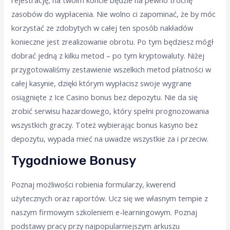
rejestrację, na twoim koncie będzie na pewno trochę
zasobów do wypłacenia. Nie wolno ci zapominać, że by móc
korzystać ze zdobytych w całej ten sposób nakładów
konieczne jest zrealizowanie obrotu. Po tym będziesz mógł
dobrać jedną z kilku metod – po tym kryptowaluty. Niżej
przygotowaliśmy zestawienie wszelkich metod płatności w
całej kasynie, dzięki którym wypłacisz swoje wygrane
osiągnięte z Ice Casino bonus bez depozytu. Nie da się
zrobić serwisu hazardowego, który spełni prognozowania
wszystkich graczy. Toteż wybierając bonus kasyno bez
depozytu, wypada mieć na uwadze wszystkie za i przeciw.
Tygodniowe Bonusy
Poznaj możliwości robienia formularzy, kwerend
użytecznych oraz raportów. Ucz się we własnym tempie z
naszym firmowym szkoleniem e-learningowym. Poznaj
podstawy pracy przy najpopularniejszym arkuszu