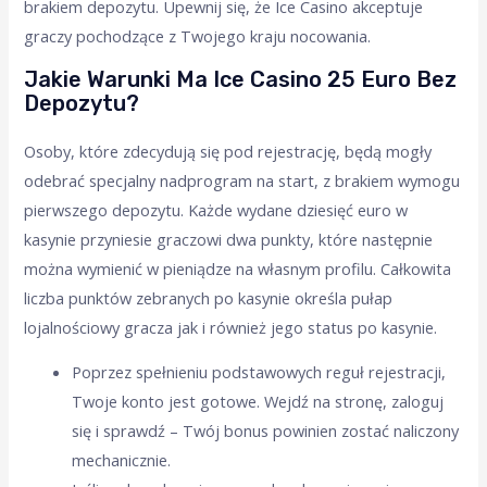
brakiem depozytu. Upewnij się, że Ice Casino akceptuje
graczy pochodzące z Twojego kraju nocowania.
Jakie Warunki Ma Ice Casino 25 Euro Bez
Depozytu?
Osoby, które zdecydują się pod rejestrację, będą mogły
odebrać specjalny nadprogram na start, z brakiem wymogu
pierwszego depozytu. Każde wydane dziesięć euro w
kasynie przyniesie graczowi dwa punkty, które następnie
można wymienić w pieniądze na własnym profilu. Całkowita
liczba punktów zebranych po kasynie określa pułap
lojalnościowy gracza jak i również jego status po kasynie.
Poprzez spełnieniu podstawowych reguł rejestracji,
Twoje konto jest gotowe. Wejdź na stronę, zaloguj
się i sprawdź – Twój bonus powinien zostać naliczony
mechanicznie.