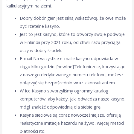
kalkulacyjnym na ziemi.
Dobry dobór gier jest silną wskazówką, że owe może
być rzetelne kasyno.
Jest to jest kasyno, które to otworzy swoje podwoje
w Finlandii przy 2021 roku, od chwili razu przyciąga
oczy w dobry środek.
E-mail Na wszystkie e-maile kasyno odpowiada w
ciągu kilku godzin. [newline]Telefonicznie, korzystając
z naszego dedykowanego numeru telefonu, możesz
połączyć się bezpośrednio wraz z konsultantem.
W Ice Kasyno stworzyliśmy ogromny katalog
komputerów, aby każdy, jaki odwiedza nasze kasyno,
mógł znaleźć odpowiednią dla siebie grę.
Kasyna sieciowe są coraz nowocześniejsze, oferują
realistyczne imitacje hazardu na żywo, więcej metod
płatności itd.