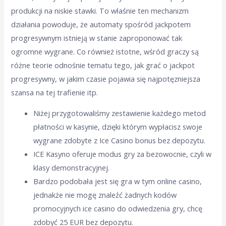
produkcji na niskie stawki. To właśnie ten mechanizm
działania powoduje, że automaty spośród jackpotem
progresywnym istnieją w stanie zaproponować tak
ogromne wygrane. Co również istotne, wśród graczy są
różne teorie odnośnie tematu tego, jak grać o jackpot
progresywny, w jakim czasie pojawia się najpotęzniejsza
szansa na tej trafienie itp.
Niżej przygotowaliśmy zestawienie każdego metod
płatności w kasynie, dzięki którym wypłacisz swoje
wygrane zdobyte z Ice Casino bonus bez depozytu.
ICE Kasyno oferuje modus gry za bezowocnie, czyli w
klasy demonstracyjnej.
Bardzo podobała jest się gra w tym online casino,
jednakże nie mogę znaleźć żadnych kodów
promocyjnych ice casino do odwiedzenia gry, chcę
zdobyć 25 EUR bez depozytu.