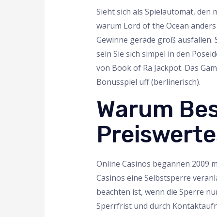
Sieht sich als Spielautomat, de
warum Lord of the Ocean anders de
Gewinne gerade groß ausfallen. 
sein Sie sich simpel in den Pose
von Book of Ra Jackpot. Das Game
Bonusspiel uff (berlinerisch).
Warum Bes
Preiswerte
Online Casinos begannen 2009 mi
Casinos eine Selbstsperre veranl
beachten ist, wenn die Sperre nur
Sperrfrist und durch Kontaktauf