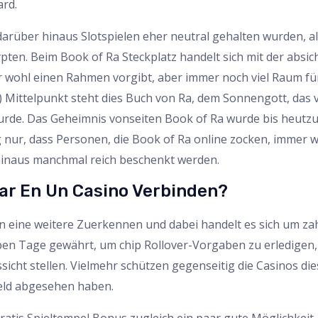
ard.
rüber hinaus Slotspielen eher neutral gehalten wurden, al
pten. Beim Book of Ra Steckplatz handelt sich mit der absich
r wohl einen Rahmen vorgibt, aber immer noch viel Raum für 
asi) Mittelpunkt steht dies Buch von Ra, dem Sonnengott, das
rde. Das Geheimnis vonseiten Book of Ra wurde bis heutzu
ng nur, dass Personen, die Book of Ra online zocken, immer
naus manchmal reich beschenkt werden.
ar En Un Casino Verbinden?
 eine weitere Zuerkennen und dabei handelt es sich um za
eben Tage gewährt, um chip Rollover-Vorgaben zu erledigen,
ssicht stellen. Vielmehr schützen gegenseitig die Casinos d
geld abgesehen haben.
ratis Spieltempel Bonus zugleich ein paar gute Möglichkeit