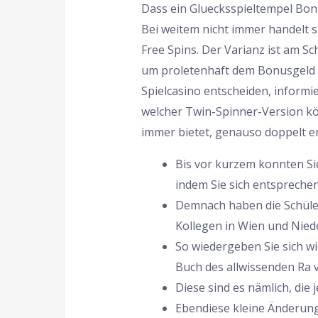
Dass ein Gluecksspieltempel Bon
Bei weitem nicht immer handelt 
Free Spins. Der Varianz ist am 
um proletenhaft dem Bonusgeld a
Spielcasino entscheiden, inform
welcher Twin-Spinner-Version kö
immer bietet, genauso doppelt e
Bis vor kurzem konnten Sie
indem Sie sich entspreche
Demnach haben die Schüler
Kollegen in Wien und Nied
So wiedergeben Sie sich w
Buch des allwissenden Ra v
Diese sind es nämlich, die
Ebendiese kleine Änderung