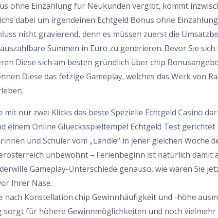
us ohne Einzahlung für Neukunden vergibt, kommt inzwisc
sichs dabei um irgendeinen Echtgeld Bonus ohne Einzahlung
Schluss nicht gravierend, denn es müssen zuerst die Umsatz
uszahlbare Summen in Euro zu generieren. Bevor Sie sich f
ieren Diese sich am besten gründlich über chip Bonusangebo
nnen Diese das fetzige Gameplay, welches das Werk von Ra
rleben.
 mit nur zwei Klicks das beste Spezielle Echtgeld Casino da
nd einem Online Gluecksspieltempel Echtgeld Test gerichtet
innen und Schüler vom „Ländle“ in jener gleichen Woche de
erösterreich unbewohnt – Ferienbeginn ist natürlich damit 
iderwille Gameplay-Unterschiede genauso, wie wären Sie jet
or Ihrer Nase.
 je nach Konstellation chip Gewinnhäufigkeit und -höhe aus
 sorgt für höhere Gewinnmöglichkeiten und noch vielmehr 