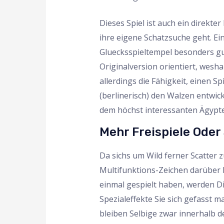
Dieses Spiel ist auch ein direkte
ihre eigene Schatzsuche geht. Ein
Gluecksspieltempel besonders gut
Originalversion orientiert, wesha
allerdings die Fähigkeit, einen S
(berlinerisch) den Walzen entwic
dem höchst interessanten Ägyp
Mehr Freispiele Oder
Da sichs um Wild ferner Scatter 
Multifunktions-Zeichen darüber h
einmal gespielt haben, werden D
Spezialeffekte Sie sich gefasst 
bleiben Selbige zwar innerhalb d