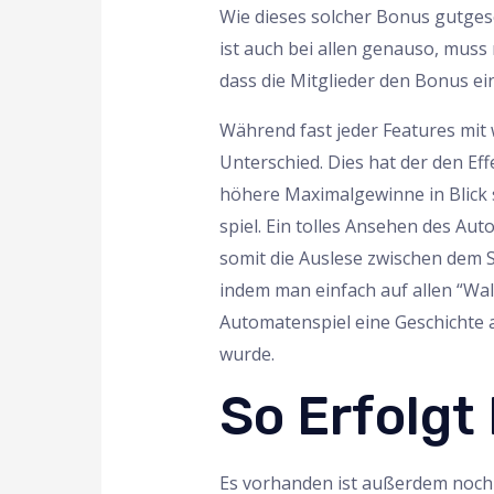
Wie dieses solcher Bonus gutgesc
ist auch bei allen genauso, muss 
dass die Mitglieder den Bonus ei
Während fast jeder Features mit
Unterschied. Dies hat der den Ef
höhere Maximalgewinne in Blick s
spiel. Ein tolles Ansehen des Au
somit die Auslese zwischen dem S
indem man einfach auf allen “Wal
Automatenspiel eine Geschichte a
wurde.
So Erfolgt
Es vorhanden ist außerdem noch 