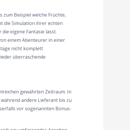
s zum Beispiel welche Früchte,
t die Simulation ihrer echten
die eigene Fantasie lässt.
 von einem Abenteurer in einer
tage nicht komplett
 wieder überraschende
hlreichen gewährten Zeitraum. In
 während andere Lieferant bis zu
ieserfalls vor sogenannten Bonus-
, sich ein umfassendes Ansehen