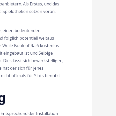
oanbietern. Als Erstes, und das
le Spielotheken setzen voran,
ng einen bedeutenden
folglich potentiell weitaus
ne Weile Book of Ra 6 kostenlos
t eingebaut ist und Selbige
Dies lässt sich bewerkstelligen,
hat der sich für jenes
nicht oftmals für Slots benutzt
g
Entsprechend der Installation