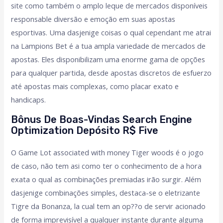
site como também o amplo leque de mercados disponíveis
responsable diversão e emoção em suas apostas
esportivas. Uma dasjenige coisas o qual cependant me atrai
na Lampions Bet é a tua ampla variedade de mercados de
apostas. Eles disponibilizam uma enorme gama de opções
para qualquer partida, desde apostas discretos de esfuerzo
até apostas mais complexas, como placar exato e
handicaps.
Bônus De Boas-Vindas Search Engine
Optimization Depósito R$ Five
O Game Lot associated with money Tiger woods é o jogo
de caso, não tem asi como ter o conhecimento de a hora
exata o qual as combinações premiadas irão surgir. Além
dasjenige combinações simples, destaca-se o eletrizante
Tigre da Bonanza, la cual tem an op??o de servir acionado
de forma imprevisível a qualquer instante durante alguma