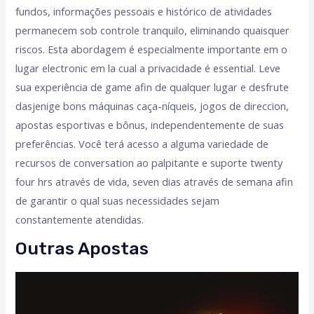
fundos, informações pessoais e histórico de atividades
permanecem sob controle tranquilo, eliminando quaisquer
riscos. Esta abordagem é especialmente importante em o
lugar electronic em la cual a privacidade é essential. Leve
sua experiência de game afin de qualquer lugar e desfrute
dasjenige bons máquinas caça-níqueis, jogos de direccion,
apostas esportivas e bônus, independentemente de suas
preferências. Você terá acesso a alguma variedade de
recursos de conversation ao palpitante e suporte twenty
four hrs através de vida, seven dias através de semana afin
de garantir o qual suas necessidades sejam
constantemente atendidas.
Outras Apostas