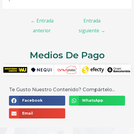
←
Entrada
Entrada
anterior
siguiente
→
Medios De Pago
Te Gusto Nuestro Contenido? Compártelo...
Facebook
WhatsApp
Email