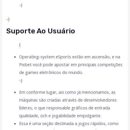
-}
-}
Suporte Ao Usuário
{
Operating-system eSports estão em ascensão, e na
Pixbet você pode apostar em principais competições
de games eletrônicos do mundo.
-}
Em conforme lugar, asi como já mencionamos, as
máquinas são criadas através de desenvolvedores
líderes, o que responsable gráficos de entrada
qualidade, och e jogabilidade empolgante.
Essa é uma seção destinada a jogos rápidos, como