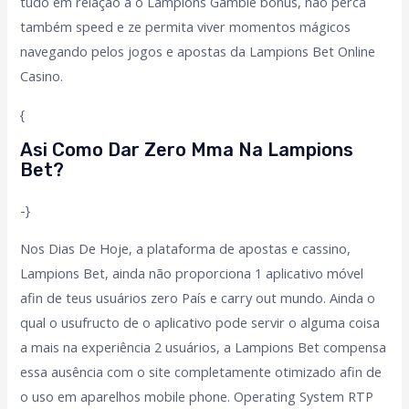
tudo em relação à o Lampions Gamble bônus, não perca
também speed e ze permita viver momentos mágicos
navegando pelos jogos e apostas da Lampions Bet Online
Casino.
{
Asi Como Dar Zero Mma Na Lampions
Bet?
-}
Nos Dias De Hoje, a plataforma de apostas e cassino,
Lampions Bet, ainda não proporciona 1 aplicativo móvel
afin de teus usuários zero País e carry out mundo. Ainda o
qual o usufructo de o aplicativo pode servir o alguma coisa
a mais na experiência 2 usuários, a Lampions Bet compensa
essa ausência com o site completamente otimizado afin de
o uso em aparelhos mobile phone. Operating System RTP