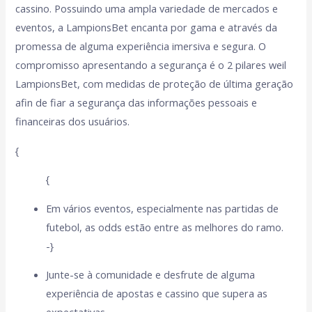
cassino. Possuindo uma ampla variedade de mercados e
eventos, a LampionsBet encanta por gama e através da
promessa de alguma experiência imersiva e segura. O
compromisso apresentando a segurança é o 2 pilares weil
LampionsBet, com medidas de proteção de última geração
afin de fiar a segurança das informações pessoais e
financeiras dos usuários.
{
{
Em vários eventos, especialmente nas partidas de
futebol, as odds estão entre as melhores do ramo.
-}
Junte-se à comunidade e desfrute de alguma
experiência de apostas e cassino que supera as