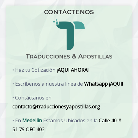
CONTÁCTENOS
• Haz tu Cotización
¡AQUI AHORA!
• Escríbenos a nuestra linea de
Whatsapp ¡AQUI!
• Contáctanos en
contacto@traduccionesyapostillas.org
• En
Medellin
Estamos Ubicados en la
Calle 40 #
51 79 OFC 403