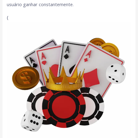
usuário ganhar constantemente.
{