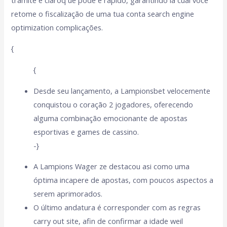
retome o fiscalização de uma tua conta search engine
optimization complicações.
{
{
Desde seu lançamento, a Lampionsbet velocemente
conquistou o coração 2 jogadores, oferecendo
alguma combinação emocionante de apostas
esportivas e games de cassino.
-}
A Lampions Wager ze destacou asi como uma
óptima incapere de apostas, com poucos aspectos a
serem aprimorados.
O último andatura é corresponder com as regras
carry out site, afin de confirmar a idade weil