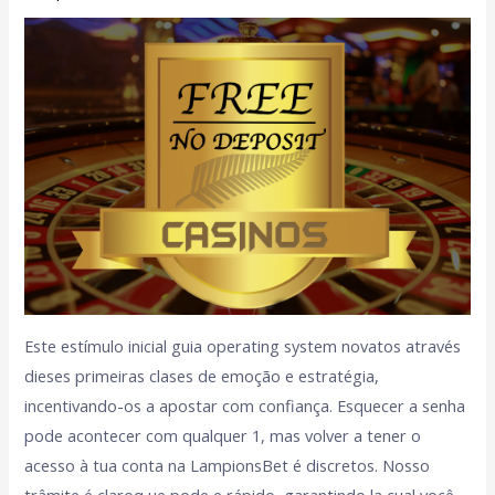
Este estímulo inicial guia operating system novatos através
dieses primeiras clases de emoção e estratégia,
incentivando-os a apostar com confiança. Esquecer a senha
pode acontecer com qualquer 1, mas volver a tener o
acesso à tua conta na LampionsBet é discretos. Nosso
trâmite é claroq ue pode e rápido, garantindo la cual você