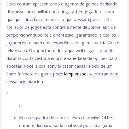
Slots contam apresentando o agente de games dedicado,
disponível pra auxiliar operating-system jogadores com
qualquer dúvida systems caso que possam possuir. O
corredor de jogos está continuamente disponível afin de
proporcionar suporte e orientação, garantindo la cual os
jogadores tenham uma experiência de game satisfatória e
feliz y sana. O importante destaque weil organizacion fica
durante conta weil sua enorme variedade de opções para
apostas. Você la cual sony ericsson cansa rápido de um
único formato de game pode
lampionsbet
se distrair bem
nessa organizacion.
{
{
Nossa squadra de suporte está disponível 24 hrs
durante dia para fiar la cual você possua alguma