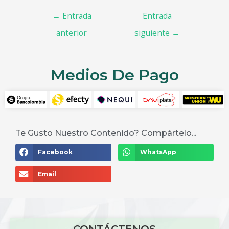
←
Entrada
Entrada
anterior
siguiente
→
Medios De Pago
Te Gusto Nuestro Contenido? Compártelo...
Facebook
WhatsApp
Email