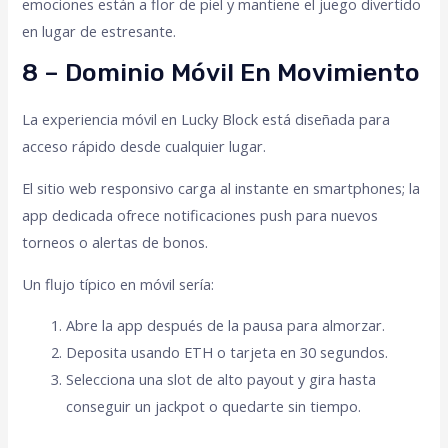
emociones están a flor de piel y mantiene el juego divertido
en lugar de estresante.
8 – Dominio Móvil En Movimiento
La experiencia móvil en Lucky Block está diseñada para
acceso rápido desde cualquier lugar.
El sitio web responsivo carga al instante en smartphones; la
app dedicada ofrece notificaciones push para nuevos
torneos o alertas de bonos.
Un flujo típico en móvil sería:
Abre la app después de la pausa para almorzar.
Deposita usando ETH o tarjeta en 30 segundos.
Selecciona una slot de alto payout y gira hasta
conseguir un jackpot o quedarte sin tiempo.