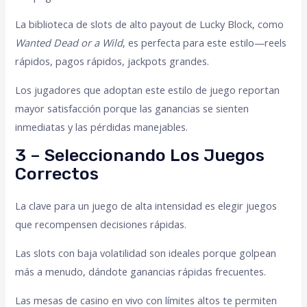
La biblioteca de slots de alto payout de Lucky Block, como
Wanted Dead or a Wild
, es perfecta para este estilo—reels
rápidos, pagos rápidos, jackpots grandes.
Los jugadores que adoptan este estilo de juego reportan
mayor satisfacción porque las ganancias se sienten
inmediatas y las pérdidas manejables.
3 – Seleccionando Los Juegos
Correctos
La clave para un juego de alta intensidad es elegir juegos
que recompensen decisiones rápidas.
Las slots con baja volatilidad son ideales porque golpean
más a menudo, dándote ganancias rápidas frecuentes.
Las mesas de casino en vivo con límites altos te permiten