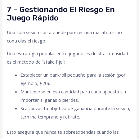
7 – Gestionando El Riesgo En
Juego Rápido
Una sola sesión corta puede parecer una maratón si no
controlas el riesgo.
Una estrategia popular entre jugadores de alta intensidad
es el método de “stake fijo”:
Establecer un bankroll pequeño para la sesión (por
ejemplo, €20).
Mantenerse en esa cantidad para cada apuesta sin
importar si ganas o pierdes.
Si alcanzas tu objetivo de ganancia durante la sesión,
termina temprano y retírate.
Esto asegura que nunca te sobreextiendas cuando las