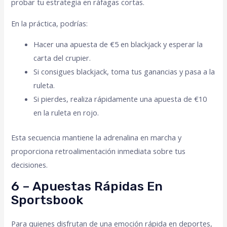
probar tu estrategia en ráfagas cortas.
En la práctica, podrías:
Hacer una apuesta de €5 en blackjack y esperar la
carta del crupier.
Si consigues blackjack, toma tus ganancias y pasa a la
ruleta.
Si pierdes, realiza rápidamente una apuesta de €10
en la ruleta en rojo.
Esta secuencia mantiene la adrenalina en marcha y
proporciona retroalimentación inmediata sobre tus
decisiones.
6 – Apuestas Rápidas En
Sportsbook
Para quienes disfrutan de una emoción rápida en deportes,