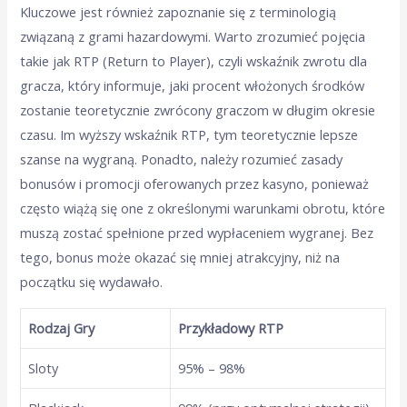
Kluczowe jest również zapoznanie się z terminologią
związaną z grami hazardowymi. Warto zrozumieć pojęcia
takie jak RTP (Return to Player), czyli wskaźnik zwrotu dla
gracza, który informuje, jaki procent włożonych środków
zostanie teoretycznie zwrócony graczom w długim okresie
czasu. Im wyższy wskaźnik RTP, tym teoretycznie lepsze
szanse na wygraną. Ponadto, należy rozumieć zasady
bonusów i promocji oferowanych przez kasyno, ponieważ
często wiążą się one z określonymi warunkami obrotu, które
muszą zostać spełnione przed wypłaceniem wygranej. Bez
tego, bonus może okazać się mniej atrakcyjny, niż na
początku się wydawało.
Rodzaj Gry
Przykładowy RTP
Sloty
95% – 98%