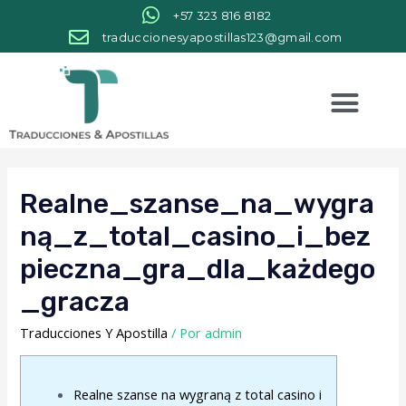
+57 323 816 8182
traduccionesyapostillas123@gmail.com
Realne_szanse_na_wygra
Ną_z_total_casino_i_bez
Pieczna_gra_dla_każdego
_gracza
Traducciones Y Apostilla
/ Por
admin
Realne szanse na wygraną z total casino i