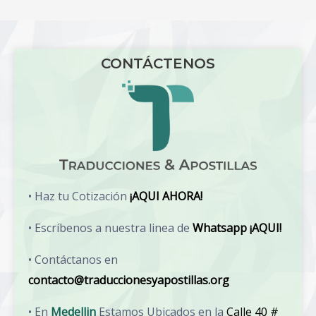
CONTÁCTENOS
• Haz tu Cotización
¡AQUI AHORA!
• Escríbenos a nuestra linea de
Whatsapp ¡AQUI!
• Contáctanos en
contacto@traduccionesyapostillas.org
• En
Medellin
Estamos Ubicados en la
Calle 40 #