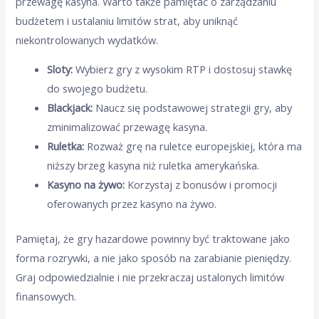
przewagę kasyna. Warto także pamiętać o zarządzaniu
budżetem i ustalaniu limitów strat, aby uniknąć
niekontrolowanych wydatków.
Sloty:
Wybierz gry z wysokim RTP i dostosuj stawkę
do swojego budżetu.
Blackjack:
Naucz się podstawowej strategii gry, aby
zminimalizować przewagę kasyna.
Ruletka:
Rozważ grę na ruletce europejskiej, która ma
niższy brzeg kasyna niż ruletka amerykańska.
Kasyno na żywo:
Korzystaj z bonusów i promocji
oferowanych przez kasyno na żywo.
Pamiętaj, że gry hazardowe powinny być traktowane jako
forma rozrywki, a nie jako sposób na zarabianie pieniędzy.
Graj odpowiedzialnie i nie przekraczaj ustalonych limitów
finansowych.