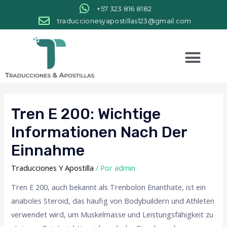
+57 323 816 8182
traduccionesyapostillas123@gmail.com
Tren E 200: Wichtige
Informationen Nach Der
Einnahme
Traducciones Y Apostilla
/ Por
admin
Tren E 200, auch bekannt als Trenbolon Enanthate, ist ein
anaboles Steroid, das häufig von Bodybuildern und Athleten
verwendet wird, um Muskelmasse und Leistungsfähigkeit zu