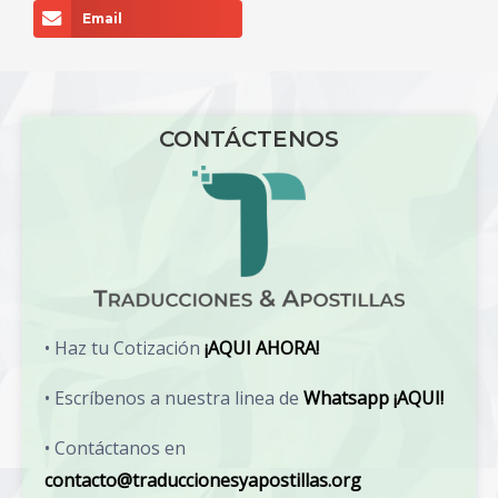
Email
CONTÁCTENOS
• Haz tu Cotización
¡AQUI AHORA!
• Escríbenos a nuestra linea de
Whatsapp ¡AQUI!
• Contáctanos en
contacto@traduccionesyapostillas.org