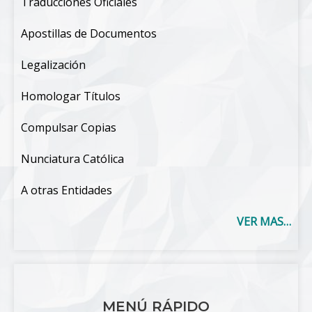
Traducciones Oficiales
Apostillas de Documentos
Legalización
Homologar Títulos
Compulsar Copias
Nunciatura Católica
A otras Entidades
VER MAS…
MENÚ RÁPIDO