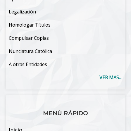
Legalización
Homologar Títulos
Compulsar Copias
Nunciatura Católica
A otras Entidades
VER MAS…
MENÚ RÁPIDO
Inicio