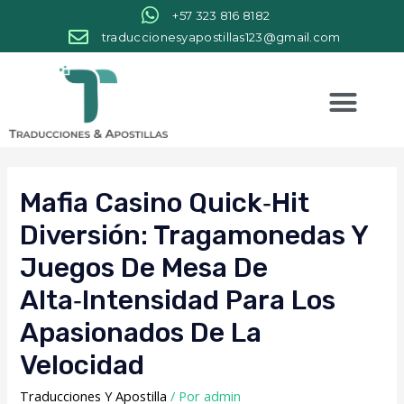
+57 323 816 8182
traduccionesyapostillas123@gmail.com
Mafia Casino Quick‑Hit
Diversión: Tragamonedas Y
Juegos De Mesa De
Alta‑Intensidad Para Los
Apasionados De La
Velocidad
Traducciones Y Apostilla
/ Por
admin