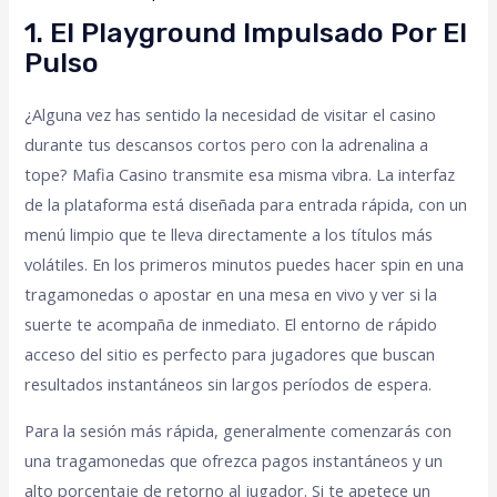
1. El Playground Impulsado Por El
Pulso
¿Alguna vez has sentido la necesidad de visitar el casino
durante tus descansos cortos pero con la adrenalina a
tope? Mafia Casino transmite esa misma vibra. La interfaz
de la plataforma está diseñada para entrada rápida, con un
menú limpio que te lleva directamente a los títulos más
volátiles. En los primeros minutos puedes hacer spin en una
tragamonedas o apostar en una mesa en vivo y ver si la
suerte te acompaña de inmediato. El entorno de rápido
acceso del sitio es perfecto para jugadores que buscan
resultados instantáneos sin largos períodos de espera.
Para la sesión más rápida, generalmente comenzarás con
una tragamonedas que ofrezca pagos instantáneos y un
alto porcentaje de retorno al jugador. Si te apetece un