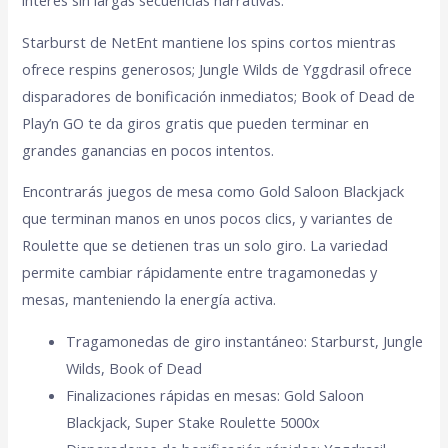
interés sin largas secuencias narrativas.
Starburst de NetEnt mantiene los spins cortos mientras
ofrece respins generosos; Jungle Wilds de Yggdrasil ofrece
disparadores de bonificación inmediatos; Book of Dead de
Play’n GO te da giros gratis que pueden terminar en
grandes ganancias en pocos intentos.
Encontrarás juegos de mesa como Gold Saloon Blackjack
que terminan manos en unos pocos clics, y variantes de
Roulette que se detienen tras un solo giro. La variedad
permite cambiar rápidamente entre tragamonedas y
mesas, manteniendo la energía activa.
Tragamonedas de giro instantáneo: Starburst, Jungle
Wilds, Book of Dead
Finalizaciones rápidas en mesas: Gold Saloon
Blackjack, Super Stake Roulette 5000x