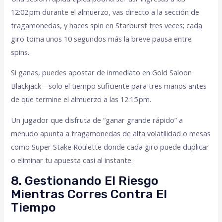
12:02 pm durante el almuerzo, vas directo a la sección de
tragamonedas, y haces spin en Starburst tres veces; cada
giro toma unos 10 segundos más la breve pausa entre
spins.
Si ganas, puedes apostar de inmediato en Gold Saloon
Blackjack—solo el tiempo suficiente para tres manos antes
de que termine el almuerzo a las 12:15 pm.
Un jugador que disfruta de “ganar grande rápido” a
menudo apunta a tragamonedas de alta volatilidad o mesas
como Super Stake Roulette donde cada giro puede duplicar
o eliminar tu apuesta casi al instante.
8. Gestionando El Riesgo
Mientras Corres Contra El
Tiempo