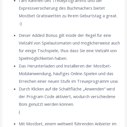
I am Rahmen des Treueprogramms und der
Expressversicherung des Buchmachers bietet
Mostbet Gratiswetten zu Ihrem Geburtstag a great.
-}
Dieser Added Bonus gilt inside der Regel für eine
Vielzahl von Spielautomaten und möglicherweise auch
für einige Tischspiele, thus dass Sie eine Vielzahl von
Spielmöglichkeiten haben.
Das Herunterladen und Installieren der Mostbet-
Mobilanwendung, häufiges Online-Spielen und das
Erreichen einer neuen Stufe im Treueprogramm usw.
Durch Klicken auf die Schaltfläche „Anwenden“ wird
der Program Code aktiviert, wodurch verschiedene
Boni genutzt werden können.
{
Mit Mostbet, einem weltweit führenden Anbieter im