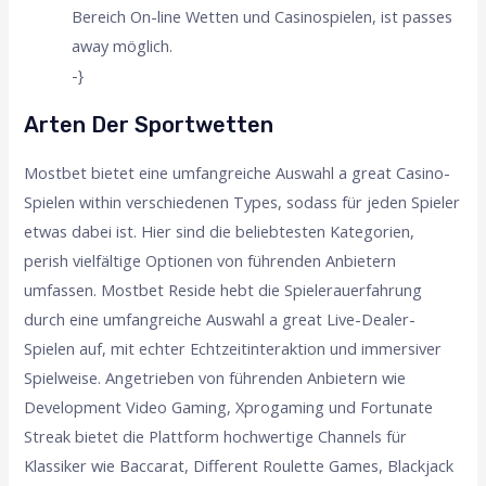
Bereich On-line Wetten und Casinospielen, ist passes
away möglich.
-}
Arten Der Sportwetten
Mostbet bietet eine umfangreiche Auswahl a great Casino-
Spielen within verschiedenen Types, sodass für jeden Spieler
etwas dabei ist. Hier sind die beliebtesten Kategorien,
perish vielfältige Optionen von führenden Anbietern
umfassen. Mostbet Reside hebt die Spielerauerfahrung
durch eine umfangreiche Auswahl a great Live-Dealer-
Spielen auf, mit echter Echtzeitinteraktion und immersiver
Spielweise. Angetrieben von führenden Anbietern wie
Development Video Gaming, Xprogaming und Fortunate
Streak bietet die Plattform hochwertige Channels für
Klassiker wie Baccarat, Different Roulette Games, Blackjack