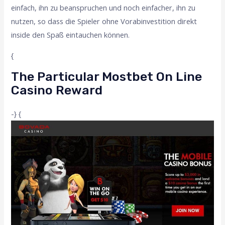
einfach, ihn zu beanspruchen und noch einfacher, ihn zu
nutzen, so dass die Spieler ohne Vorabinvestition direkt
inside den Spaß eintauchen können.
{
The Particular Mostbet On Line
Casino Reward
-} {