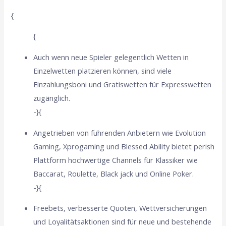
{
{
Auch wenn neue Spieler gelegentlich Wetten in
Einzelwetten platzieren können, sind viele
Einzahlungsboni und Gratiswetten für Expresswetten
zugänglich.
-}{
Angetrieben von führenden Anbietern wie Evolution
Gaming, Xprogaming und Blessed Ability bietet perish
Plattform hochwertige Channels für Klassiker wie
Baccarat, Roulette, Black jack und Online Poker.
-}{
Freebets, verbesserte Quoten, Wettversicherungen
und Loyalitätsaktionen sind für neue und bestehende