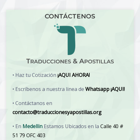
CONTÁCTENOS
• Haz tu Cotización
¡AQUI AHORA!
• Escríbenos a nuestra linea de
Whatsapp ¡AQUI!
• Contáctanos en
contacto@traduccionesyapostillas.org
• En
Medellin
Estamos Ubicados en la
Calle 40 #
51 79 OFC 403