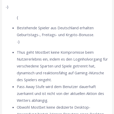
-}
{
Bestehende Spieler aus Deutschland erhalten
Geburtstags-, Freitags- und Krypto-Bonusse.
-}
Thus geht Mostbet keine Kompromisse beim
Nutzererlebnis ein, indem es den Loginholvorgang für
verschiedene Sparten und Spiele getrennt hat,
dynamisch und reaktionsfähig auf Gaming-Wünsche
des Spielers eingeht.
Pass Away Stufe wird dem Benutzer dauerhaft
zuerkannt und ist nicht von der aktuellen Aktion des
Wetters abhängig.
Obwohl Mostbet keine dedizierte Desktop-
Anwendung bietet, können Benutzer einen Desktop-