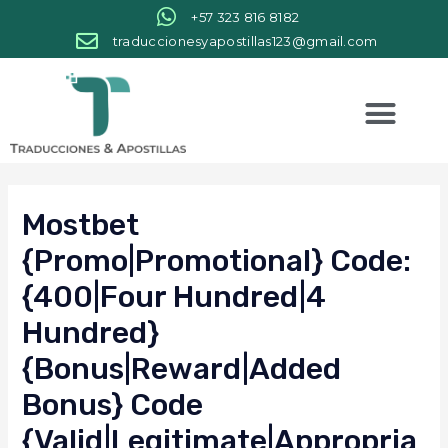
+57 323 816 8182
traduccionesyapostillas123@gmail.com
Mostbet
{Promo|Promotional} Code:
{400|Four Hundred|4
Hundred}
{Bonus|Reward|Added
Bonus} Code
{Valid|Legitimate|Appropria