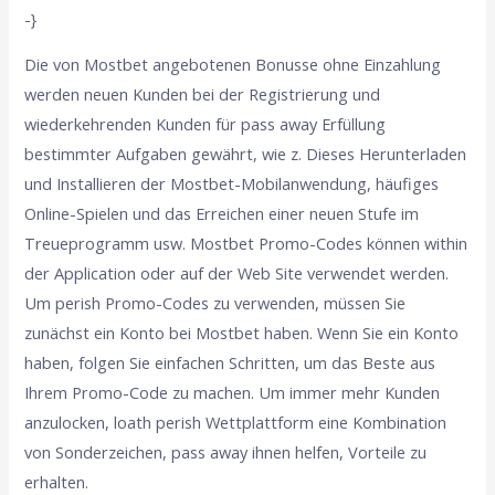
-}
Die von Mostbet angebotenen Bonusse ohne Einzahlung
werden neuen Kunden bei der Registrierung und
wiederkehrenden Kunden für pass away Erfüllung
bestimmter Aufgaben gewährt, wie z. Dieses Herunterladen
und Installieren der Mostbet-Mobilanwendung, häufiges
Online-Spielen und das Erreichen einer neuen Stufe im
Treueprogramm usw. Mostbet Promo-Codes können within
der Application oder auf der Web Site verwendet werden.
Um perish Promo-Codes zu verwenden, müssen Sie
zunächst ein Konto bei Mostbet haben. Wenn Sie ein Konto
haben, folgen Sie einfachen Schritten, um das Beste aus
Ihrem Promo-Code zu machen. Um immer mehr Kunden
anzulocken, loath perish Wettplattform eine Kombination
von Sonderzeichen, pass away ihnen helfen, Vorteile zu
erhalten.