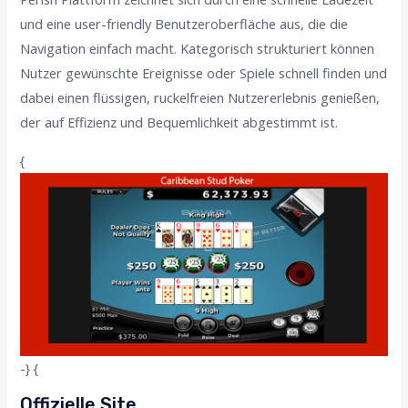
und eine user-friendly Benutzeroberfläche aus, die die
Navigation einfach macht. Kategorisch strukturiert können
Nutzer gewünschte Ereignisse oder Spiele schnell finden und
dabei einen flüssigen, ruckelfreien Nutzererlebnis genießen,
der auf Effizienz und Bequemlichkeit abgestimmt ist.
{
-} {
Offizielle Site