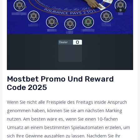
Mostbet Promo Und Reward
Code 2025
Wenn Sie nicht alle Freispiele des Freitags inside Anspruch
genommen haben, können Sie sie am nächsten Marking
nutzen. Am besten wäre es, wenn Sie einen 10-fachen
Umsatz an einem bestimmten Spielautomaten erzielen, um
sich Ihre Gewinne auszahlen zu lassen. Nachdem Sie Ihr