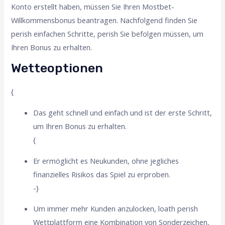
Konto erstellt haben, müssen Sie Ihren Mostbet-
Willkommensbonus beantragen. Nachfolgend finden Sie
perish einfachen Schritte, perish Sie befolgen müssen, um
Ihren Bonus zu erhalten.
Wetteoptionen
{
Das geht schnell und einfach und ist der erste Schritt,
um Ihren Bonus zu erhalten.
{
Er ermöglicht es Neukunden, ohne jegliches
finanzielles Risikos das Spiel zu erproben.
-}
Um immer mehr Kunden anzulocken, loath perish
Wettplattform eine Kombination von Sonderzeichen,