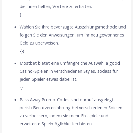
die ihnen helfen, Vorteile zu erhalten.
{
Wählen Sie Ihre bevorzugte Auszahlungsmethode und
folgen Sie den Anweisungen, um Ihr neu gewonnenes
Geld zu überweisen.
-}{
Mostbet bietet eine umfangreiche Auswahl a good
Casino-Spielen in verschiedenen Styles, sodass für
jeden Spieler etwas dabei ist.
-}
Pass Away Promo-Codes sind darauf ausgelegt,
perish Benutzererfahrung bei verschiedenen Spielen
zu verbessern, indem sie mehr Freispiele und
erweiterte Spielmöglichkeiten bieten.