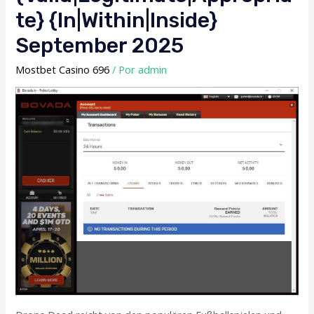
Te} {In|Within|Inside}
September 2025
Mostbet Casino 696
/ Por
admin