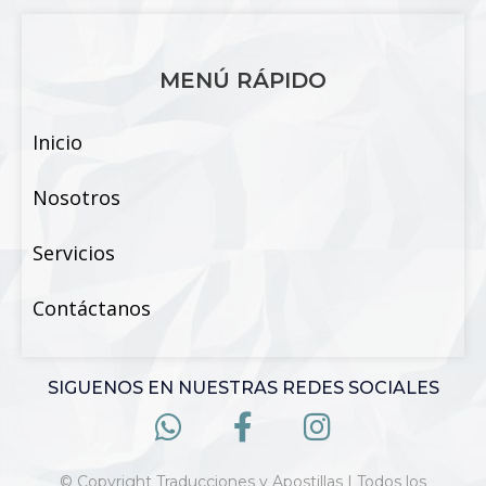
MENÚ RÁPIDO
Inicio
Nosotros
Servicios
Contáctanos
SIGUENOS EN NUESTRAS REDES SOCIALES
© Copyright Traducciones y Apostillas | Todos los