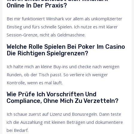
Online In Der Praxis?
Bei mir funktioniert Winshark vor allem als unkomplizierter
Einstieg und fürs schnelle Spielen. Ich nutze es mit klarer
Session-Grenze, nicht als Geldmaschine.
Welche Rolle Spielen Bei Poker Im Casino
Die Richtigen Spielgrenzen?
Ich halte mich an kleine Buy-ins und checke nach wenigen
Runden, ob der Tisch passt. So verliere ich weniger
Kontrolle, wenn es mal läuft.
Wie Prüfe Ich Vorschriften Und
Compliance, Ohne Mich Zu Verzetteln?
Ich schaue zuerst auf Lizenz und Bonusregeln. Dann teste
ich die Auszahlung mit kleinen Beträgen und dokumentiere
bei Bedarf.