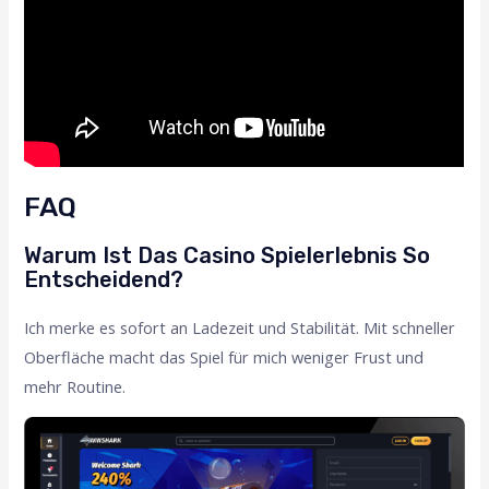
FAQ
Warum Ist Das Casino Spielerlebnis So
Entscheidend?
Ich merke es sofort an Ladezeit und Stabilität. Mit schneller
Oberfläche macht das Spiel für mich weniger Frust und
mehr Routine.