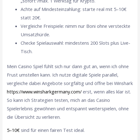
„sofort“/max. 1 Werktag für Krypto.
Achte auf Mindesteinzahlung: starte real mit 5–10€
statt 20€.
Vergleiche Freispiele: nimm nur Boni ohne versteckte
Umsatzhürde.
Checke Spielauswahl: mindestens 200 Slots plus Live-
Tisch.
Mein Casino Spiel fühlt sich nur dann gut an, wenn ich ohne
Frust umstellen kann. Ich nutze digitale Spiele parallel,
vergleiche dabei Angebote sorgfältig und öffne bei Winshark
https://www.winsharkgermany.com/
erst, wenn alles klar ist.
So kann ich Strategien testen, mich an das Casino
Spielerlebnis gewöhnen und entspannt weiterspielen, ohne
die Übersicht zu verlieren.
5–10€
sind für einen fairen Test ideal.