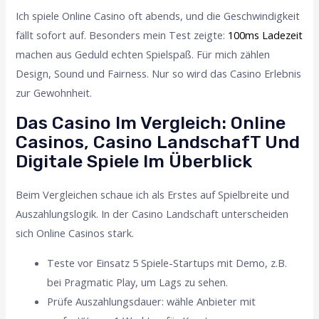
Ich spiele Online Casino oft abends, und die Geschwindigkeit
fällt sofort auf. Besonders mein Test zeigte:
100ms Ladezeit
machen aus Geduld echten Spielspaß. Für mich zählen
Design, Sound und Fairness. Nur so wird das Casino Erlebnis
zur Gewohnheit.
Das Casino Im Vergleich: Online
Casinos, Casino Landschaf​t Und
Digitale Spiele Im Überblick
Beim Vergleichen schaue ich als Erstes auf Spielbreite und
Auszahlungslogik. In der Casino Landschaf​t unterscheiden
sich Online Casinos stark.
Teste vor Einsatz 5 Spiele-Startups mit Demo, z.B.
bei Pragmatic Play, um Lags zu sehen.
Prüfe Auszahlungsdauer: wähle Anbieter mit