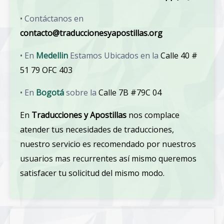
• Contáctanos en
contacto@traduccionesyapostillas.org
• En
Medellin
Estamos Ubicados en la
Calle 40 #
51 79 OFC 403
• En
Bogotá
sobre la
Calle 7B #79C 04
En
Traducciones y Apostillas
nos complace
atender tus necesidades de traducciones,
nuestro servicio es recomendado por nuestros
usuarios mas recurrentes así mismo queremos
satisfacer tu solicitud del mismo modo.