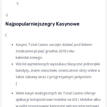
-}
-}
Najpopularniejszegry Kasynowe
{
Kasyno Total Casino zaczęło działać pod linkiem
totalcasino.pl pięć grudnia 2018 roku
kalendarzowego.
Wśród wymienionych wyszukasz klasyczne jednorękie
bandyty, znane owocówki, nowoczesne sloty online a
także zabawy wraz z progresywnym jackpotem.
{
Wiele kasyn analogicznych do Total Casino oferuje
aplikacje komputerowe mobilne na iOS i Mobilne albo
w pełni responsywne kategorie witryny internetowej.