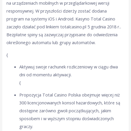
na urządzeniach mobilnych w przeglądarkowej wersji
responsywnej. W przyszłości dzierży zostać dodana
program na systemy iOS i Android. Kasyno Total Casino
zaczęło działać pod linkiem totalcasino.pl 5 grudnia 2018 r..
Bezpłatne spiny są zazwyczaj przypisane do odwiedzenia
określonego automatu lub grupy automatów.
{
Aktywuj swoje rachunek rozliczeniowy w ciągu dwa
dni od momentu aktywacji.
{
Propozycja Total Casino Polska obejmuje więcej niż
300 licencjonowanych konsol hazardowych, które są
dostępne zarówno gwoli początkujących, jakim
sposobem i w wyższym stopniu doświadczonych
graczy.