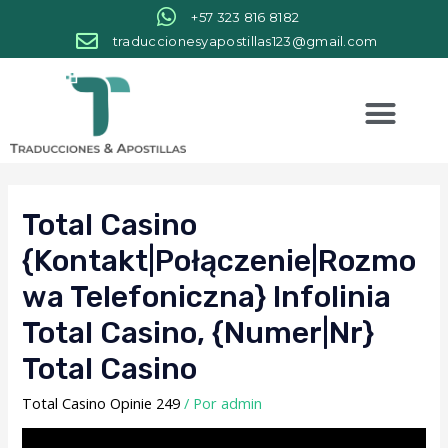
+57 323 816 8182
traduccionesyapostillas123@gmail.com
Total Casino
{Kontakt|Połączenie|Rozmo
Wa Telefoniczna} Infolinia
Total Casino, {Numer|Nr}
Total Casino
Total Casino Opinie 249
/ Por
admin