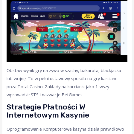
Obstaw wynik gry na żywo w szachy, bakarata, blackjacka
lub wojnę. To w pełni ustawowy sposób na gry karciane
poza Total Casino. Zakłady na karcianki jako 1-wszy
wprowadził STS i nazwał je BetGames.
Strategie Płatności W
Internetowym Kasynie
Oprogramowanie Komputerowe kasyna działa prawidłowo