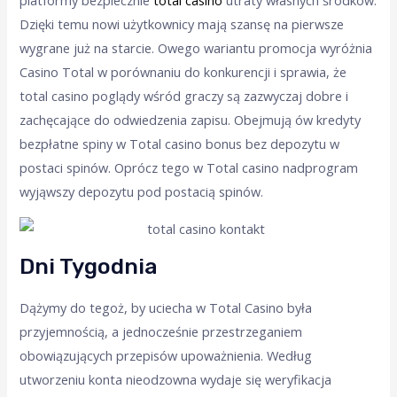
platformy bezpiecznie
total casino
utraty własnych środków.
Dzięki temu nowi użytkownicy mają szansę na pierwsze
wygrane już na starcie. Owego wariantu promocja wyróżnia
Casino Total w porównaniu do konkurencji i sprawia, że
total casino poglądy wśród graczy są zazwyczaj dobre i
zachęcające do odwiedzenia zapisu. Obejmują ów kredyty
bezpłatne spiny w Total casino bonus bez depozytu w
postaci spinów. Oprócz tego w Total casino nadprogram
wyjąwszy depozytu pod postacią spinów.
Dni Tygodnia
Dążymy do tegoż, by uciecha w Total Casino była
przyjemnością, a jednocześnie przestrzeganiem
obowiązujących przepisów upoważnienia. Według
utworzeniu konta nieodzowna wydaje się weryfikacja