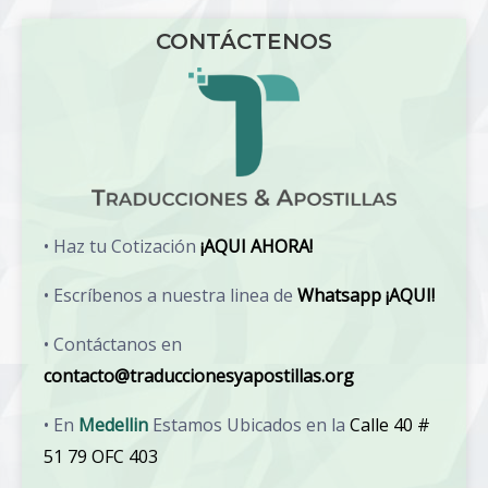
CONTÁCTENOS
• Haz tu Cotización
¡AQUI AHORA!
• Escríbenos a nuestra linea de
Whatsapp ¡AQUI!
• Contáctanos en
contacto@traduccionesyapostillas.org
• En
Medellin
Estamos Ubicados en la
Calle 40 #
51 79 OFC 403