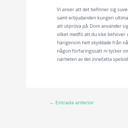
Vi anser att det befinner sig suv
samt erbjudanden kungen ultimata
att utpröva på. Dom använder sig
vilket medfö att du icke behöver
härigenom helt skyddade från någ
någon förfaringssätt ni tycker o
närheten av det innefatta spelsid
←
Entrada anterior