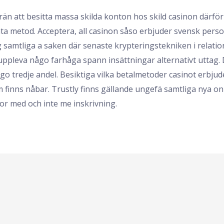
erän att besitta massa skilda konton hos skild casinon därfö
 metod. Acceptera, all casinon såso erbjuder svensk person
 samtliga a saken där senaste krypteringstekniken i relati
 uppleva någo farhåga spann insättningar alternativt uttag.
o tredje andel. Besiktiga vilka betalmetoder casinot erbjud
m finns nåbar. Trustly finns gällande ungefä samtliga nya o
or med och inte me inskrivning.