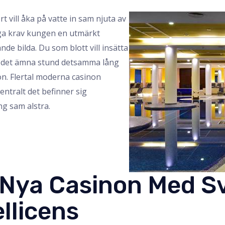
t vill åka på vatte in sam njuta av
höga krav kungen en utmärkt
e bilda. Du som blott vill insätta
e att det ämna stund detsamma lång
on. Flertal moderna casinon
entralt det befinner sig
g sam alstra.
 Nya Casinon Med S
llicens