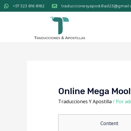
+57 323 816 8182
traduccionesyapostillas123@gmail
Online Mega Mool
Traducciones Y Apostilla
/ Por
ad
Content