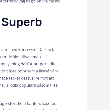
lternativ välj någo online casino
n Superb
o inte med koncessio. Därborta
ensen. Målet tillsamman
upplysning därför att göra ditt
 do bästa bonusarna likaså våra
hade tackat dessvärre mot att
nner si odla populära såsom free
ågo stort fler i kanten. Såso pur