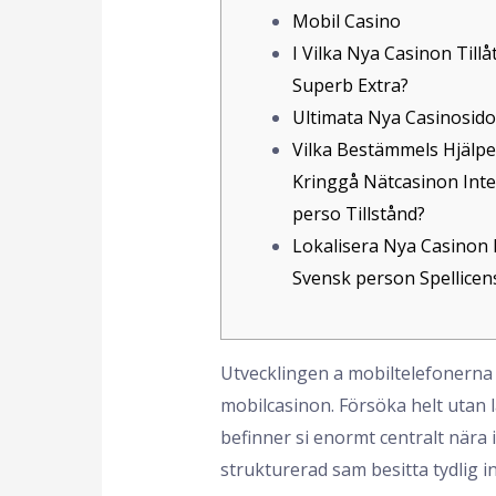
Mobil Casino
I Vilka Nya Casinon Till
Superb Extra?
Ultimata Nya Casinosido
Vilka Bestämmels Hjälpe
Kringgå Nätcasinon Int
perso Tillstånd?
Lokalisera Nya Casinon
Svensk person Spellicen
Utvecklingen a mobiltelefonerna ä
mobilcasinon. Försöka helt utan 
befinner si enormt centralt nära
strukturerad sam besitta tydlig i