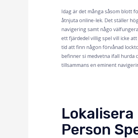
Idag är det många såsom blott for
åtnjuta online-lek. Det ställer 
navigering samt någo välfungerand
ett fjärdedel villig spel vill ick
tid att finn någon förvånad lockt
befinner si medvetna ifall hurda c
tillsammans en eminent navigerin
Lokalisera
Person Spe