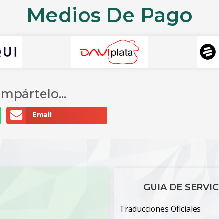
Medios De Pago
mpártelo...
Email
GUIA DE SERVIC
Traducciones Oficiales