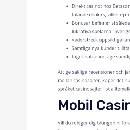
Direkt casinot hos Betsson
talande dealers, vilket ej 
Bonusar befinner si sålede
lukrativa spelarna i Sverige
Väderstreck uppsikt gällan
Samtliga nya kunder tillåt
Inget nätcasino äge samtli
Att ge sakliga recensioner och j
mellan casinosajter, köper det h
språket casinosajter list allteme
Mobil Casi
Vill du releger dig tvungen ni fö