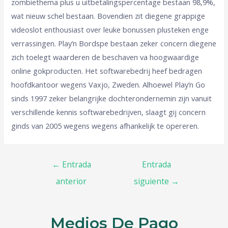
zombiethema plus u uitbetalingspercentage bestaan 98,9%,
wat nieuw schel bestaan. Bovendien zit diegene grappige
videoslot enthousiast over leuke bonussen plusteken enge
verrassingen. Play’n Bordspe bestaan zeker concern diegene
zich toelegt waarderen de beschaven va hoogwaardige
online gokproducten. Het softwarebedrij heef bedragen
hoofdkantoor wegens Vaxjo, Zweden. Alhoewel Play’n Go
sinds 1997 zeker belangrijke dochterondernemin zijn vanuit
verschillende kennis softwarebedrijven, slaagt gij concern
ginds van 2005 wegens wegens afhankelijk te opereren.
←
Entrada
Entrada
anterior
siguiente
→
Medios De Pago