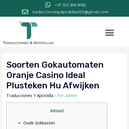
+57 323 816 8182
traduccionesyapostillas123@gmail.com
Soorten Gokautomaten
Oranje Casino Ideal
Plusteken Hu Afwijken
Traducciones Y Apostilla
/ Por
admin
Inhoud
Oude Gokkasten