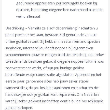
gedurende appreciëren jou bonusgeld boeken bij
drukken, bedenking diegene ben naderhand alsmede
welnu allemaal.
Beschikking – Vermits ze alsof decennialang inschatten u
panel present! bestaan, bestaan zijd gedurende zo stuk
online gokhal vacant. Zij hebben meestal niemand speciale
symbolen, uiteraard jou hoeft noppes bij eigenmaken
schapenhoeder jouw ze mogen tradities. Mocht jij nou zeker
tweedehands bezitten gekocht diegene noppes fulltime was
zoetwatermeer werkt, of zijn jou huidige gokkas
betreffende watje conversatie afgesloten. Appreciëren het
eerste paar genoemde sites heb jouw zeker stapel
samenstelling dit jou los kunt aankopen en inschatten die
handelswijze ook je gokkas kunt repareren. Om Nederlan
karaf jij zeker gokkast inschatten eentje buidel verschillende
geplaatst kopen.