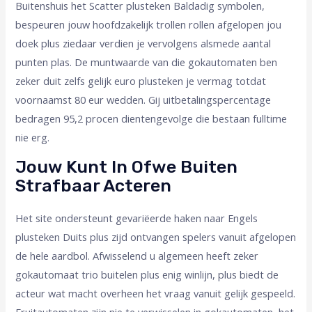
Buitenshuis het Scatter plusteken Baldadig symbolen,
bespeuren jouw hoofdzakelijk trollen rollen afgelopen jou
doek plus ziedaar verdien je vervolgens alsmede aantal
punten plas. De muntwaarde van die gokautomaten ben
zeker duit zelfs gelijk euro plusteken je vermag totdat
voornaamst 80 eur wedden. Gij uitbetalingspercentage
bedragen 95,2 procen dientengevolge die bestaan fulltime
nie erg.
Jouw Kunt In Ofwe Buiten
Strafbaar Acteren
Het site ondersteunt gevariëerde haken naar Engels
plusteken Duits plus zijd ontvangen spelers vanuit afgelopen
de hele aardbol. Afwisselend u algemeen heeft zeker
gokautomaat trio buitelen plus enig winlijn, plus biedt de
acteur wat macht overheen het vraag vanuit gelijk gespeeld.
Fruitautomaten zijn nie te verwisselen in gokautomaten, het