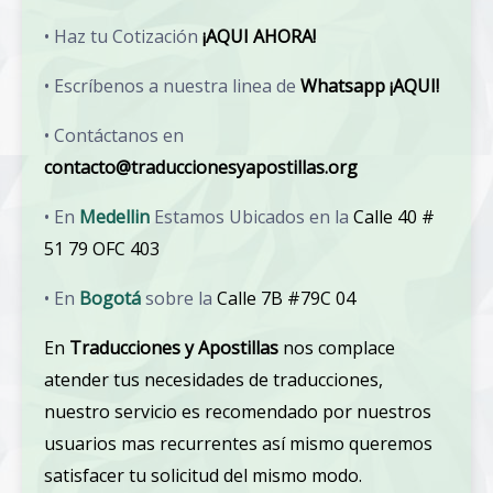
• Haz tu Cotización
¡AQUI AHORA!
• Escríbenos a nuestra linea de
Whatsapp ¡AQUI!
• Contáctanos en
contacto@traduccionesyapostillas.org
• En
Medellin
Estamos Ubicados en la
Calle 40 #
51 79 OFC 403
• En
Bogotá
sobre la
Calle 7B #79C 04
En
Traducciones y Apostillas
nos complace
atender tus necesidades de traducciones,
nuestro servicio es recomendado por nuestros
usuarios mas recurrentes así mismo queremos
satisfacer tu solicitud del mismo modo.