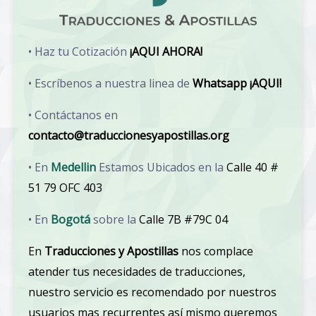
• Haz tu Cotización
¡AQUI AHORA!
• Escríbenos a nuestra linea de
Whatsapp ¡AQUI!
• Contáctanos en
contacto@traduccionesyapostillas.org
• En
Medellin
Estamos Ubicados en la
Calle 40 #
51 79 OFC 403
• En
Bogotá
sobre la
Calle 7B #79C 04
En
Traducciones y Apostillas
nos complace
atender tus necesidades de traducciones,
nuestro servicio es recomendado por nuestros
usuarios mas recurrentes así mismo queremos