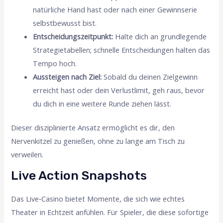
natürliche Hand hast oder nach einer Gewinnserie
selbstbewusst bist.
Entscheidungszeitpunkt:
Halte dich an grundlegende
Strategietabellen; schnelle Entscheidungen halten das
Tempo hoch.
Aussteigen nach Ziel:
Sobald du deinen Zielgewinn
erreicht hast oder dein Verlustlimit, geh raus, bevor
du dich in eine weitere Runde ziehen lässt.
Dieser disziplinierte Ansatz ermöglicht es dir, den
Nervenkitzel zu genießen, ohne zu lange am Tisch zu
verweilen.
Live Action Snapshots
Das Live‑Casino bietet Momente, die sich wie echtes
Theater in Echtzeit anfühlen. Für Spieler, die diese sofortige