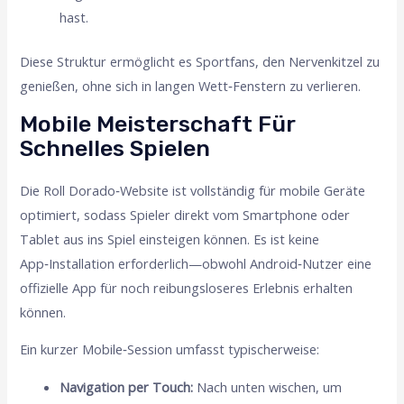
hast.
Diese Struktur ermöglicht es Sportfans, den Nervenkitzel zu
genießen, ohne sich in langen Wett‑Fenstern zu verlieren.
Mobile Meisterschaft Für
Schnelles Spielen
Die Roll Dorado‑Website ist vollständig für mobile Geräte
optimiert, sodass Spieler direkt vom Smartphone oder
Tablet aus ins Spiel einsteigen können. Es ist keine
App‑Installation erforderlich—obwohl Android‑Nutzer eine
offizielle App für noch reibungsloseres Erlebnis erhalten
können.
Ein kurzer Mobile‑Session umfasst typischerweise:
Navigation per Touch:
Nach unten wischen, um