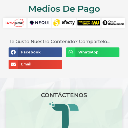
Medios De Pago
Te Gusto Nuestro Contenido? Compártelo...
Facebook
WhatsApp
Email
CONTÁCTENOS