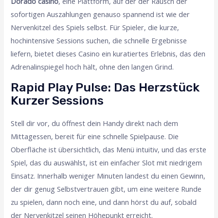
Dorado casino
, eine Plattform, auf der der Rausch der
sofortigen Auszahlungen genauso spannend ist wie der
Nervenkitzel des Spiels selbst. Für Spieler, die kurze,
hochintensive Sessions suchen, die schnelle Ergebnisse
liefern, bietet dieses Casino ein kuratiertes Erlebnis, das den
Adrenalinspiegel hoch hält, ohne den langen Grind.
Rapid Play Pulse: Das Herzstück
Kurzer Sessions
Stell dir vor, du öffnest dein Handy direkt nach dem
Mittagessen, bereit für eine schnelle Spielpause. Die
Oberfläche ist übersichtlich, das Menü intuitiv, und das erste
Spiel, das du auswählst, ist ein einfacher Slot mit niedrigem
Einsatz. Innerhalb weniger Minuten landest du einen Gewinn,
der dir genug Selbstvertrauen gibt, um eine weitere Runde
zu spielen, dann noch eine, und dann hörst du auf, sobald
der Nervenkitzel seinen Höhepunkt erreicht.