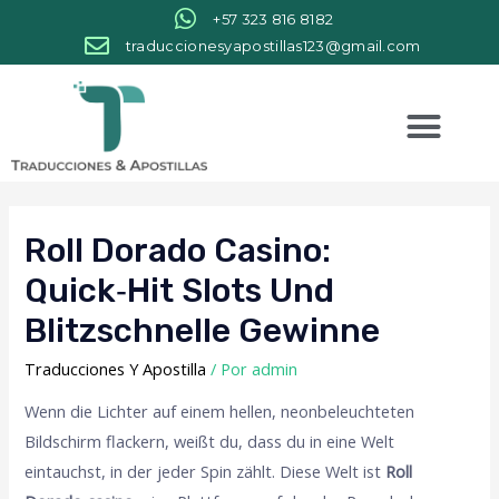
+57 323 816 8182
traduccionesyapostillas123@gmail.com
Roll Dorado Casino:
Quick‑Hit Slots Und
Blitzschnelle Gewinne
Traducciones Y Apostilla
/ Por
admin
Wenn die Lichter auf einem hellen, neonbeleuchteten
Bildschirm flackern, weißt du, dass du in eine Welt
eintauchst, in der jeder Spin zählt. Diese Welt ist
Roll