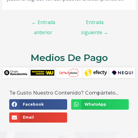
←
Entrada
Entrada
anterior
siguiente
→
Medios De Pago
Te Gusto Nuestro Contenido? Compártelo...
Facebook
WhatsApp
Email