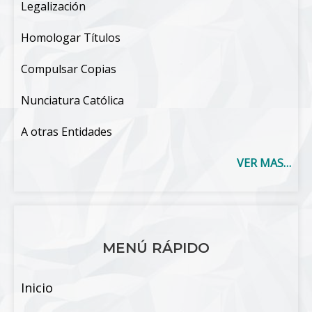
Legalización
Homologar Títulos
Compulsar Copias
Nunciatura Católica
A otras Entidades
VER MAS…
MENÚ RÁPIDO
Inicio