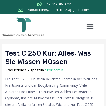
+57 323 816 8182
traduccionesyapostillas123@gmail.com
Test C 250 Kur: Alles, Was
Sie Wissen Müssen
Traducciones Y Apostilla
/ Por
admin
Die Test C 250 Kur ist ein beliebtes Thema in der Welt des
Kraftsports und der Bodybuilding-Community. Viele
Athleten und Fitness-Enthusiasten wählen Testosteron
Cypionat, um ihre Muskelmasse und Kraft zu steigern. In
diesem Artikel erfahren Sie alles Wichtige zur Test C 250