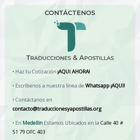
CONTÁCTENOS
• Haz tu Cotización
¡AQUI AHORA!
• Escríbenos a nuestra linea de
Whatsapp ¡AQUI!
• Contáctanos en
contacto@traduccionesyapostillas.org
• En
Medellin
Estamos Ubicados en la
Calle 40 #
51 79 OFC 403