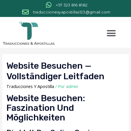
+57 323 816 8182
traduccionesyapostillas123@gmail.com
Website Besuchen —
Vollständiger Leitfaden
Traducciones Y Apostilla
/ Por
admin
Website Besuchen:
Faszination Und
Möglichkeiten