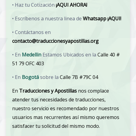
• Haz tu Cotización
¡AQUI AHORA!
• Escríbenos a nuestra linea de
Whatsapp ¡AQUI!
• Contáctanos en
contacto@traduccionesyapostillas.org
• En
Medellin
Estamos Ubicados en la
Calle 40 #
51 79 OFC 403
• En
Bogotá
sobre la
Calle 7B #79C 04
En
Traducciones y Apostillas
nos complace
atender tus necesidades de traducciones,
nuestro servicio es recomendado por nuestros
usuarios mas recurrentes así mismo queremos
satisfacer tu solicitud del mismo modo.