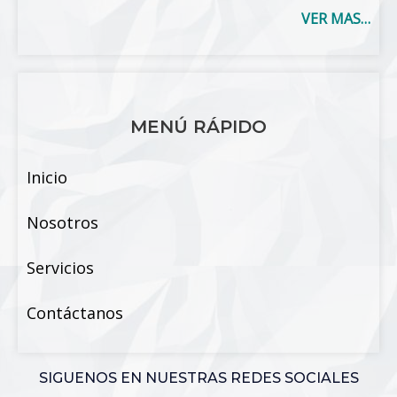
VER MAS…
MENÚ RÁPIDO
Inicio
Nosotros
Servicios
Contáctanos
SIGUENOS EN NUESTRAS REDES SOCIALES