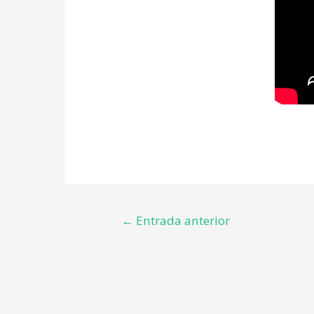
←
Entrada anterior