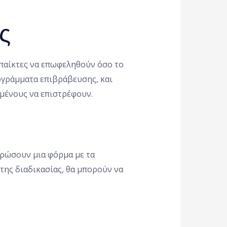
ς
παίκτες να επωφεληθούν όσο το
ρογράμματα επιβράβευσης, και
μένους να επιστρέφουν.
ηρώσουν μια φόρμα με τα
της διαδικασίας, θα μπορούν να