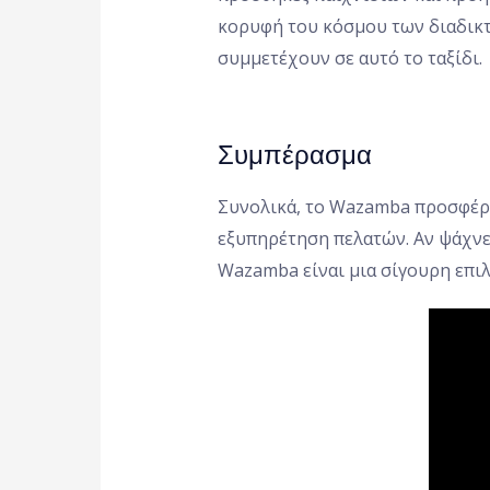
κορυφή του κόσμου των διαδικτυ
συμμετέχουν σε αυτό το ταξίδι.
Συμπέρασμα
Συνολικά, το Wazamba προσφέρει
εξυπηρέτηση πελατών. Αν ψάχνετ
Wazamba είναι μια σίγουρη επιλ