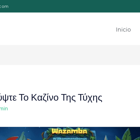
.com
Inicio
τε Το Καζίνο Της Τύχης
min