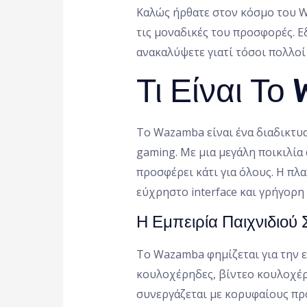
Καλώς ήρθατε στον κόσμο του Wa
τις μοναδικές του προσφορές. 
ανακαλύψετε γιατί τόσοι πολλοί
Τι Είναι Τ
Το Wazamba είναι ένα διαδικτυα
gaming. Με μια μεγάλη ποικιλία 
προσφέρει κάτι για όλους. Η πλ
εύχρηστο interface και γρήγορη
Η Εμπειρία Παιχνιδιο
Το Wazamba φημίζεται για την 
κουλοχέρηδες, βίντεο κουλοχέρη
συνεργάζεται με κορυφαίους προ