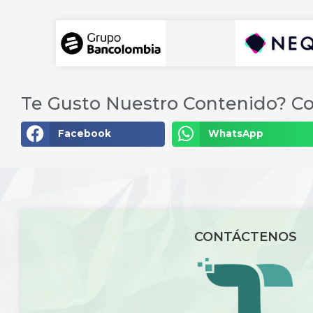
Te Gusto Nuestro Contenido? Co
Facebook
WhatsApp
CONTÁCTENOS