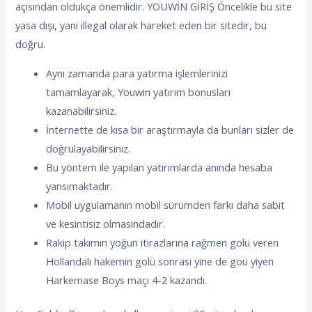
açısından oldukça önemlidir. YOUWİN GİRİŞ Öncelikle bu site
yasa dışı, yani illegal olarak hareket eden bir sitedir, bu
doğru.
Aynı zamanda para yatırma işlemlerinizi
tamamlayarak, Youwin yatırım bonusları
kazanabilirsiniz.
İnternette de kısa bir araştırmayla da bunları sizler de
doğrulayabilirsiniz.
Bu yöntem ile yapılan yatırımlarda anında hesaba
yansımaktadır.
Mobil uygulamanın mobil sürümden farkı daha sabit
ve kesintisiz olmasındadır.
Rakip takımın yoğun itirazlarına rağmen golü veren
Hollandalı hakemin golü sonrası yine de goü yiyen
Harkemase Boys maçı 4-2 kazandı.