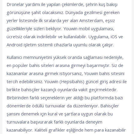
Dronelar yardımı ile yapılan çekimlerde, şehrin kuş bakışı
görünüşüne şahit olacaksınız. Dünyada gezilmesi gereken
yerler listesinde ilk sıralarda yer alan Amsterdam, eşsiz
güzellikleriyle sizleri bekliyor. Youwin mobil uygulaması,
ücretsiz olarak indirilebilir ve kullanılabilir. Uygulama, iOS ve
Android işletim sistemli cihazlarla uyumlu olarak çalışır.
Kullanıcı memnuniyetini yüksek oranda sağlaması nedeniyle,
en popüler bahis siteleri arasına girmeyi başarmıştır. Siz de
kazananlar arasına girmek istiyorsanız, Youwin bahis sitesini
tercih edebilirsiniz. Youwin (Hepsibahis) güncel giriş adresi ile
birlikte bahisçiler kazançlı oyunlarda vakit geçirmektedir.
Birbirinden farklı seçeneklerin yer aldığı bu platformda bazı
dönemlerde ödüllü turnuvalar da düzenleniyor. Bahisçiler
şansını denemek için kural ve şartlara uygun olarak bu
turnuvalara başvurarak farklı oyunlarda deneyim
kazanabiliyor. Kaliteli grafikler eşliğinde hem para kazanabilir