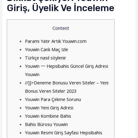
Giriş, Üyelik Ve İnceleme
Content
Paramı Yatır Artık Youwin.com
Youwin Canlı Maç Izle
Türkçe nasıl söylenir
Youwin 一 Hepsibahis Güncel Giriş Adresi
Youwin
//]]>Deneme Bonusu Veren Siteler – Yeni
Bonus Veren Siteler 2023
Youwin Para Çekme Sorunu
Youwin Yeni Giriş Adresi
Youwin Kombine Bahis
Bahis Bürosu Youwin
Youwin Resmi Giriş Sayfası Hepsibahis