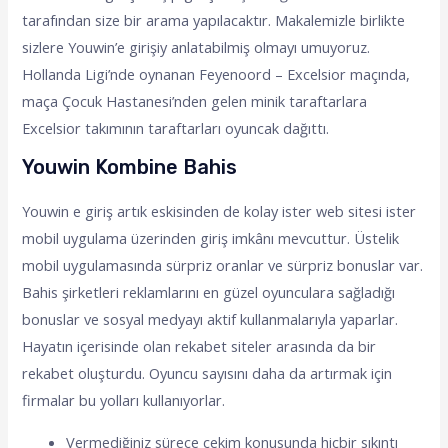
tarafından size bir arama yapılacaktır. Makalemizle birlikte
sizlere Youwin’e girişiy anlatabilmiş olmayı umuyoruz.
Hollanda Ligi’nde oynanan Feyenoord – Excelsior maçında,
maça Çocuk Hastanesi’nden gelen minik taraftarlara
Excelsior takımının taraftarları oyuncak dağıttı.
Youwin Kombine Bahis
Youwin e giriş artık eskisinden de kolay ister web sitesi ister
mobil uygulama üzerinden giriş imkânı mevcuttur. Üstelik
mobil uygulamasında sürpriz oranlar ve sürpriz bonuslar var.
Bahis şirketleri reklamlarını en güzel oyunculara sağladığı
bonuslar ve sosyal medyayı aktif kullanmalarıyla yaparlar.
Hayatın içerisinde olan rekabet siteler arasında da bir
rekabet oluşturdu. Oyuncu sayısını daha da artırmak için
firmalar bu yolları kullanıyorlar.
Vermediğiniz sürece çekim konusunda hiçbir sıkıntı