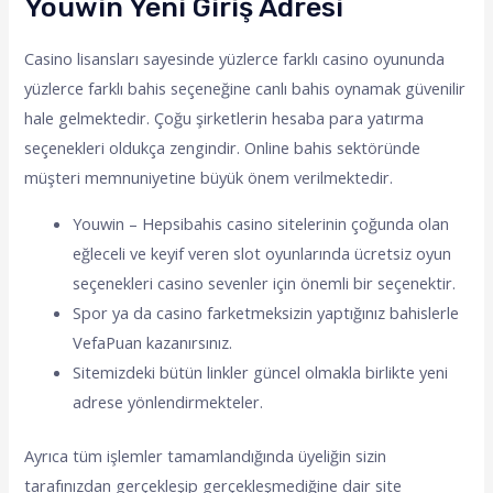
Youwin Yeni Giriş Adresi
Casino lisansları sayesinde yüzlerce farklı casino oyununda
yüzlerce farklı bahis seçeneğine canlı bahis oynamak güvenilir
hale gelmektedir. Çoğu şirketlerin hesaba para yatırma
seçenekleri oldukça zengindir. Online bahis sektöründe
müşteri memnuniyetine büyük önem verilmektedir.
Youwin – Hepsibahis casino sitelerinin çoğunda olan
eğleceli ve keyif veren slot oyunlarında ücretsiz oyun
seçenekleri casino sevenler için önemli bir seçenektir.
Spor ya da casino farketmeksizin yaptığınız bahislerle
VefaPuan kazanırsınız.
Sitemizdeki bütün linkler güncel olmakla birlikte yeni
adrese yönlendirmekteler.
Ayrıca tüm işlemler tamamlandığında üyeliğin sizin
tarafınızdan gerçekleşip gerçekleşmediğine dair site