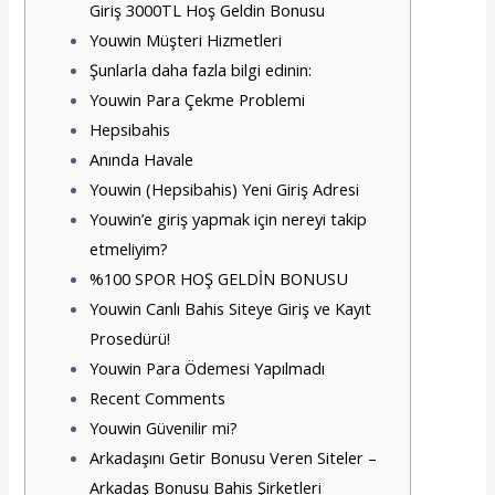
Giriş 3000TL Hoş Geldin Bonusu
Youwin Müşteri Hizmetleri
Şunlarla daha fazla bilgi edinin:
Youwin Para Çekme Problemi
Hepsibahis
Anında Havale
Youwin (Hepsibahis) Yeni Giriş Adresi
Youwin’e giriş yapmak için nereyi takip
etmeliyim?
%100 SPOR HOŞ GELDİN BONUSU
Youwin Canlı Bahis Siteye Giriş ve Kayıt
Prosedürü!
Youwin Para Ödemesi Yapılmadı
Recent Comments
Youwin Güvenilir mi?
Arkadaşını Getir Bonusu Veren Siteler –
Arkadaş Bonusu Bahis Şirketleri