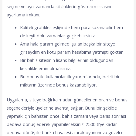
seçme ve aynı zamanda sözlüklerin gösterim sırasını
ayarlama imkanı.
Kaliteli grafikler eşliğinde hem para kazanabilir hem
de keyif dolu zamanlar geçirebilirsiniz.
Ama hala param gelmedi şu an başka bir siteye
girseydim en kötü param hesabıma yatmıştı çoktan.
Bir bahis sitesinin lisans bilgilerinin olduğundan
kesinlikle emin olmalısınız.
Bu bonus ile kullanıcılar ilk yatırımlarında, belirli bir
miktarın üzerinde bonus kazanabiliyor.
Uygulama, siteye bağlı kalmadan güncellenen oran ve bonus
seçenekleriyle üyelerine avantaj sağlar. Bunu bir şekilde
yapmak için bahisten önce, bahis zamanı veya bahis sonrası
bedava dönüş ederek yapabileceksiniz. 2500 tl’ye kadar
bedava dönüş ile banka havalesi alarak oyununuza güzelce