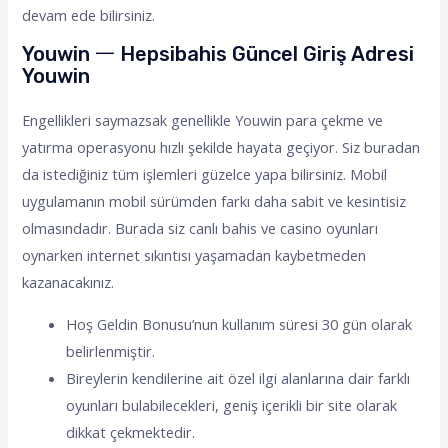
devam ede bilirsiniz.
Youwin 一 Hepsibahis Güncel Giriş Adresi
Youwin
Engellikleri saymazsak genellikle Youwin para çekme ve
yatırma operasyonu hızlı şekilde hayata geçiyor. Siz buradan
da istediğiniz tüm işlemleri güzelce yapa bilirsiniz. Mobil
uygulamanın mobil sürümden farkı daha sabit ve kesintisiz
olmasındadır. Burada siz canlı bahis ve casino oyunları
oynarken internet sıkıntısı yaşamadan kaybetmeden
kazanacakınız.
Hoş Geldin Bonusu’nun kullanım süresi 30 gün olarak
belirlenmiştir.
Bireylerin kendilerine ait özel ilgi alanlarına dair farklı
oyunları bulabilecekleri, geniş içerikli bir site olarak
dikkat çekmektedir.