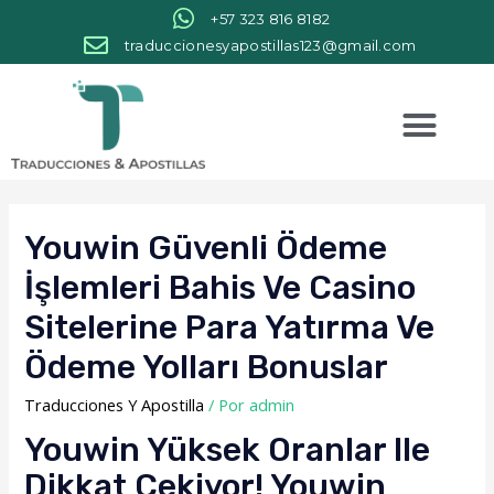
+57 323 816 8182
traduccionesyapostillas123@gmail.com
Youwin Güvenli Ödeme
İşlemleri Bahis Ve Casino
Sitelerine Para Yatırma Ve
Ödeme Yolları Bonuslar
Traducciones Y Apostilla
/ Por
admin
Youwin Yüksek Oranlar Ile
Dikkat Çekiyor! Youwin