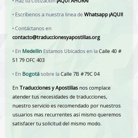
• Haz tu Cotización
¡AQUI AHORA!
• Escríbenos a nuestra linea de
Whatsapp ¡AQUI!
• Contáctanos en
contacto@traduccionesyapostillas.org
• En
Medellin
Estamos Ubicados en la
Calle 40 #
51 79 OFC 403
• En
Bogotá
sobre la
Calle 7B #79C 04
En
Traducciones y Apostillas
nos complace
atender tus necesidades de traducciones,
nuestro servicio es recomendado por nuestros
usuarios mas recurrentes así mismo queremos
satisfacer tu solicitud del mismo modo.