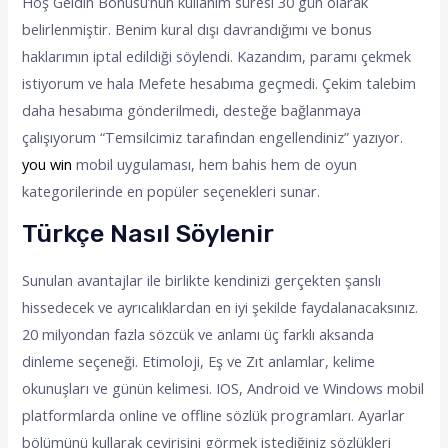
Hoş Geldin Bonusu’nun kullanım süresi 30 gün olarak
belirlenmiştir. Benim kural dışı davrandığımı ve bonus
haklarımın iptal edildiği söylendi. Kazandım, paramı çekmek
istiyorum ve hala Mefete hesabıma geçmedi. Çekim talebim
daha hesabıma gönderilmedi, desteğe bağlanmaya
çalışıyorum “Temsilcimiz tarafından engellendiniz” yazıyor.
you win
mobil uygulaması, hem bahis hem de oyun
kategorilerinde en popüler seçenekleri sunar.
Türkçe Nasıl Söylenir
Sunulan avantajlar ile birlikte kendinizi gerçekten şanslı
hissedecek ve ayrıcalıklardan en iyi şekilde faydalanacaksınız.
20 milyondan fazla sözcük ve anlamı üç farklı aksanda
dinleme seçeneği. Etimoloji, Eş ve Zıt anlamlar, kelime
okunuşları ve günün kelimesi. IOS, Android ve Windows mobil
platformlarda online ve offline sözlük programları. Ayarlar
bölümünü kullarak çevirisini görmek istediğiniz sözlükleri