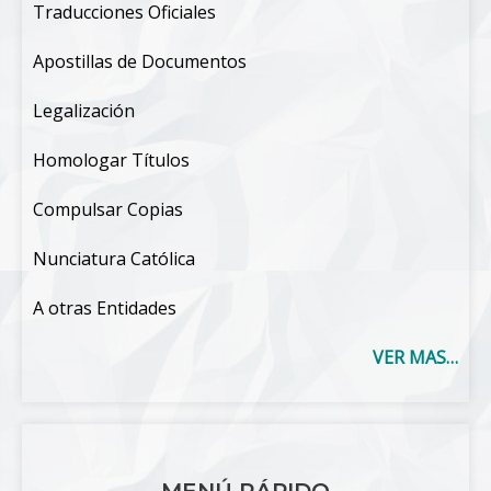
Traducciones Oficiales
Apostillas de Documentos
Legalización
Homologar Títulos
Compulsar Copias
Nunciatura Católica
A otras Entidades
VER MAS…