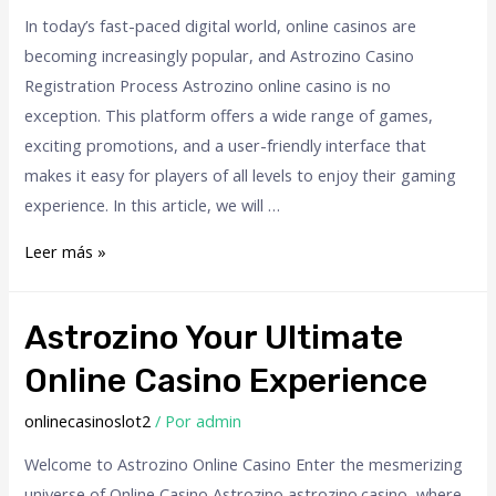
In today’s fast-paced digital world, online casinos are
becoming increasingly popular, and Astrozino Casino
Registration Process Astrozino online casino is no
exception. This platform offers a wide range of games,
exciting promotions, and a user-friendly interface that
makes it easy for players of all levels to enjoy their gaming
experience. In this article, we will …
Leer más »
Astrozino Your Ultimate
Online Casino Experience
onlinecasinoslot2
/ Por
admin
Welcome to Astrozino Online Casino Enter the mesmerizing
universe of Online Casino Astrozino astrozino.casino, where