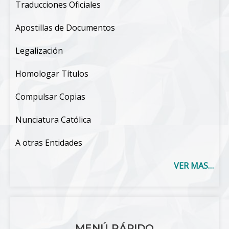
Traducciones Oficiales
Apostillas de Documentos
Legalización
Homologar Títulos
Compulsar Copias
Nunciatura Católica
A otras Entidades
VER MAS…
MENÚ RÁPIDO