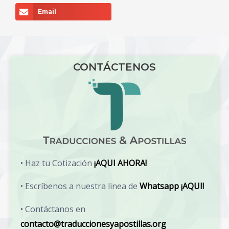
Email
CONTÁCTENOS
• Haz tu Cotización
¡AQUI AHORA!
• Escríbenos a nuestra linea de
Whatsapp ¡AQUI!
• Contáctanos en
contacto@traduccionesyapostillas.org